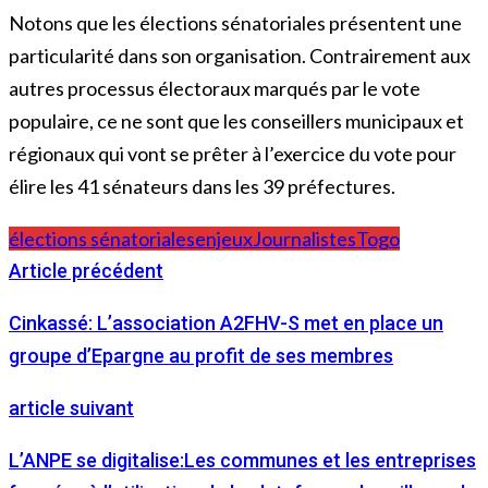
Notons que les élections sénatoriales présentent une
particularité dans son organisation. Contrairement aux
autres processus électoraux marqués par le vote
populaire, ce ne sont que les conseillers municipaux et
régionaux qui vont se prêter à l’exercice du vote pour
élire les 41 sénateurs dans les 39 préfectures.
élections sénatoriales
enjeux
Journalistes
Togo
Article précédent
Cinkassé: L’association A2FHV-S met en place un
groupe d’Epargne au profit de ses membres
article suivant
L’ANPE se digitalise:Les communes et les entreprises