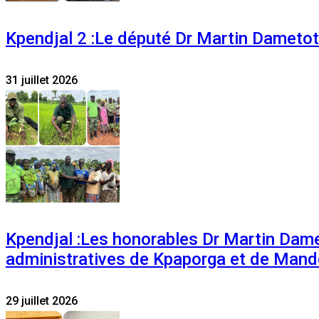
Kpendjal 2 :Le député Dr Martin Dametoti
31 juillet 2026
Kpendjal :Les honorables Dr Martin Dam
administratives de Kpaporga et de Mand
29 juillet 2026