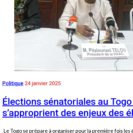
Politique
24 janvier 2025
Élections sénatoriales au Togo 
s’approprient des enjeux des é
Le Togo se prépare à organiser pour la première fois les él