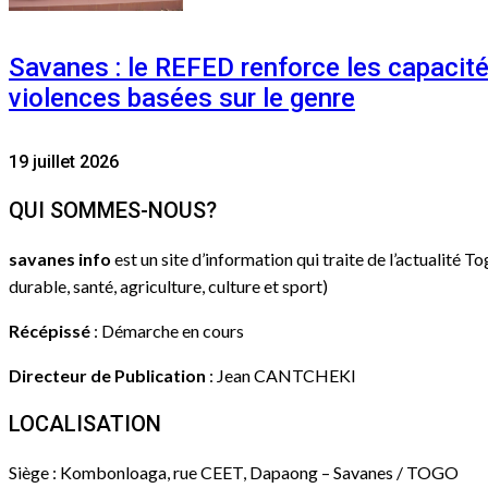
Savanes : le REFED renforce les capacit
violences basées sur le genre
19 juillet 2026
QUI SOMMES-NOUS?
savanes info
est un site d’information qui traite de l’actualité T
durable, santé, agriculture, culture et sport)
Récépissé
: Démarche en cours
Directeur de Publication
: Jean CANTCHEKI
LOCALISATION
Siège : Kombonloaga, rue CEET, Dapaong – Savanes / TOGO