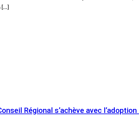
 […]
 Conseil Régional s’achève avec l’adoptio