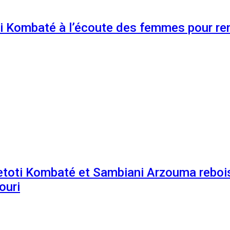
 Kombaté à l’écoute des femmes pour renf
etoti Kombaté et Sambiani Arzouma rebois
ouri