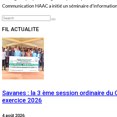
Communication HAAC a initié un séminaire d’information
Search
Search
for:
FIL ACTUALITE
Savanes : la 3 ème session ordinaire du
exercice 2026
4 août 2026