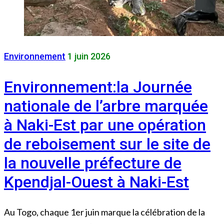
Environnement
1 juin 2026
Environnement:la Journée
nationale de l’arbre marquée
à Naki-Est par une opération
de reboisement sur le site de
la nouvelle préfecture de
Kpendjal-Ouest à Naki-Est
Au Togo, chaque 1er juin marque la célébration de la