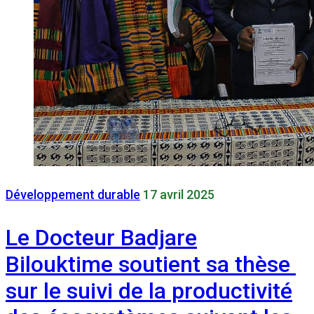
Développement durable
17 avril 2025
Le Docteur Badjare
Bilouktime soutient sa thèse
sur le suivi de la productivité