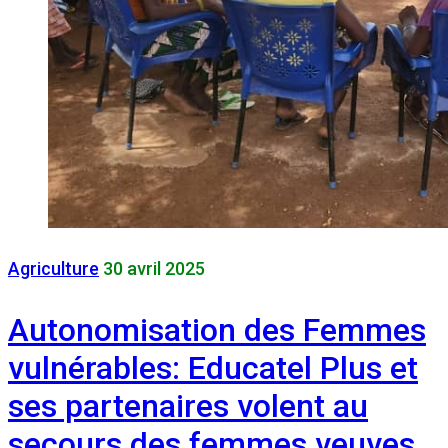
Agriculture
30 avril 2025
Autonomisation des Femmes
vulnérables: Educatel Plus et
ses partenaires volent au
secours des femmes veuves