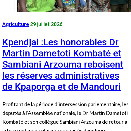
Agriculture
29 juillet 2026
Kpendjal :Les honorables Dr
Martin Dametoti Kombaté et
Sambiani Arzouma reboisent
les réserves administratives
de Kpaporga et de Mandouri
Profitant de la période d’intersession parlementaire, les
députés à l’Assemblée nationale, le Dr Martin Dametoti
Kombaté et son collègue Sambiani Arzouma de retour à
la base ont mené plusieurs activités dans leurs