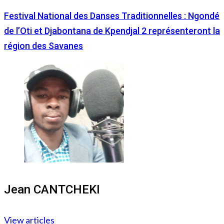
Festival National des Danses Traditionnelles : Ngondé
de l’Oti et Djabontana de Kpendjal 2 représenteront la
région des Savanes
Jean CANTCHEKI
View articles