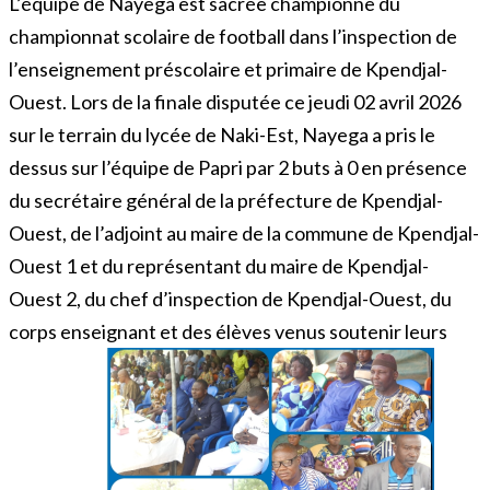
L’équipe de Nayega est sacrée championne du
championnat scolaire de football dans l’inspection de
l’enseignement préscolaire et primaire de Kpendjal-
Ouest. Lors de la finale disputée ce jeudi 02 avril 2026
sur le terrain du lycée de Naki-Est, Nayega a pris le
dessus sur l’équipe de Papri par 2 buts à 0 en présence
du secrétaire général de la préfecture de Kpendjal-
Ouest, de l’adjoint au maire de la commune de Kpendjal-
Ouest 1 et du représentant du maire de Kpendjal-
Ouest 2, du chef d’inspection de Kpendjal-Ouest, du
corps enseignant et des élèves venus soutenir leurs