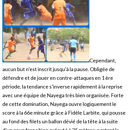
Cependant,
aucun but n’est inscrit jusqu’à la pause. Obligée de
défendre et de jouer en contre-attaques en 1 ère
période, la tendance s’inverse rapidement à la reprise
avec une équipe de Nayega très bien organisée. Forte
de cette domination, Nayega ouvre logiquement le
score à la 66e minute grâce à Fidèle Larbite, qui pousse
au fond des filets un ballon dévié de la tête à la suite
d’un coup franc bien exécuté à 25 mètres, portant le