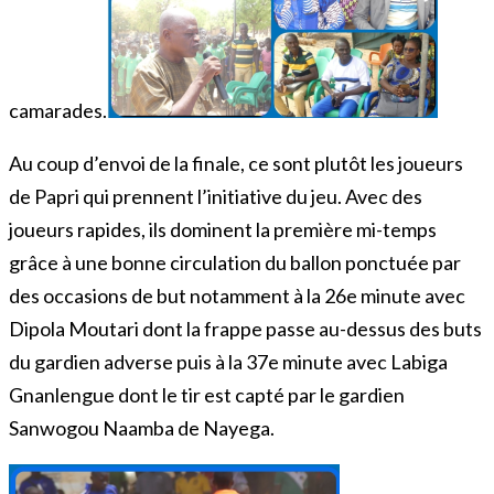
camarades.
Au coup d’envoi de la finale, ce sont plutôt les joueurs
de Papri qui prennent l’initiative du jeu. Avec des
joueurs rapides, ils dominent la première mi-temps
grâce à une bonne circulation du ballon ponctuée par
des occasions de but notamment à la 26e minute avec
Dipola Moutari dont la frappe passe au-dessus des buts
du gardien adverse puis à la 37e minute avec Labiga
Gnanlengue dont le tir est capté par le gardien
Sanwogou Naamba de Nayega.