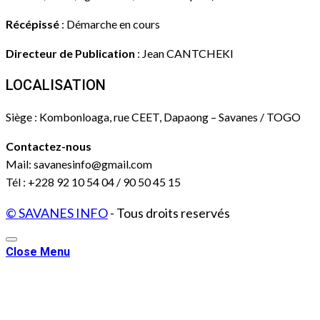
Récépissé
: Démarche en cours
Directeur de Publication
: Jean CANTCHEKI
LOCALISATION
Siège : Kombonloaga, rue CEET, Dapaong – Savanes / TOGO
Contactez-nous
Mail: savanesinfo@gmail.com
Tél : +228 92 10 54 04 / 90 50 45 15
© SAVANES INFO
- Tous droits reservés
Close Menu