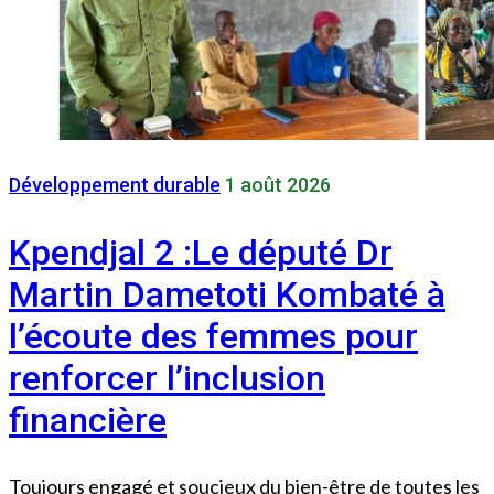
Développement durable
1 août 2026
Kpendjal 2 :Le député Dr
Martin Dametoti Kombaté à
l’écoute des femmes pour
renforcer l’inclusion
financière
Toujours engagé et soucieux du bien-être de toutes les