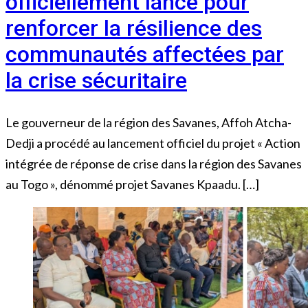
officiellement lancé pour
renforcer la résilience des
communautés affectées par
la crise sécuritaire
Le gouverneur de la région des Savanes, Affoh Atcha-
Dedji a procédé au lancement officiel du projet « Action
intégrée de réponse de crise dans la région des Savanes
au Togo », dénommé projet Savanes Kpaadu. […]