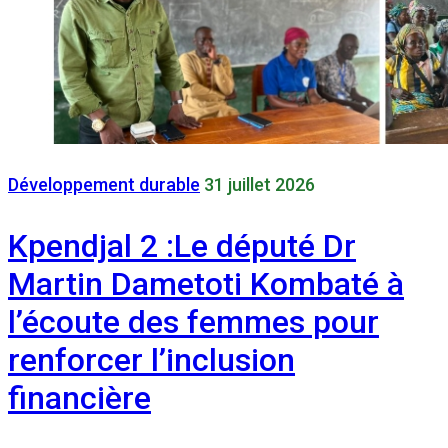
Développement durable
31 juillet 2026
Kpendjal 2 :Le député Dr
Martin Dametoti Kombaté à
l’écoute des femmes pour
renforcer l’inclusion
financière