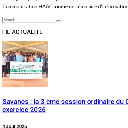
Communication HAAC a initié un séminaire d’information
Search
Search
for:
FIL ACTUALITE
Savanes : la 3 ème session ordinaire du
exercice 2026
4 août 2026