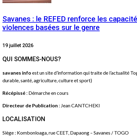
Savanes : le REFED renforce les capacit
violences basées sur le genre
19 juillet 2026
QUI SOMMES-NOUS?
savanes info
est un site d’information qui traite de l’actualité T
durable, santé, agriculture, culture et sport)
Récépissé
: Démarche en cours
Directeur de Publication
: Jean CANTCHEKI
LOCALISATION
Siège : Kombonloaga, rue CEET, Dapaong – Savanes / TOGO