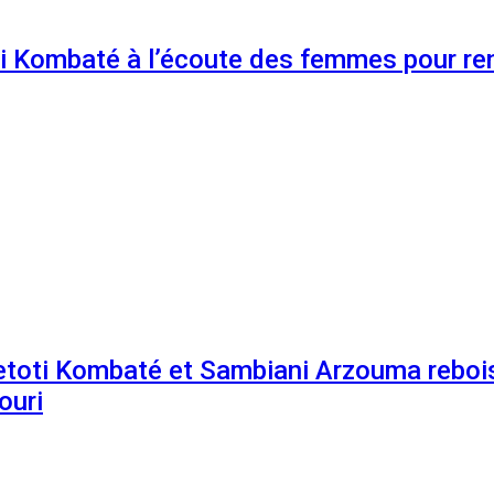
 Kombaté à l’écoute des femmes pour renf
etoti Kombaté et Sambiani Arzouma rebois
ouri