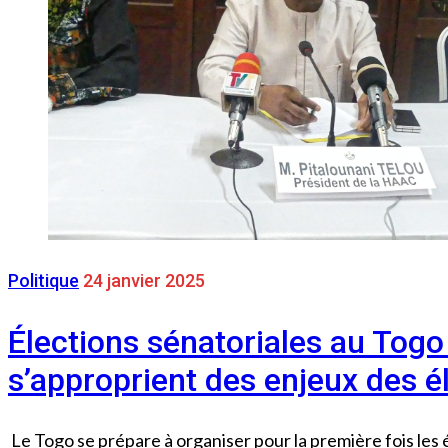
Politique
24 janvier 2025
Élections sénatoriales au Togo 
s’approprient des enjeux des é
Le Togo se prépare à organiser pour la première fois les él