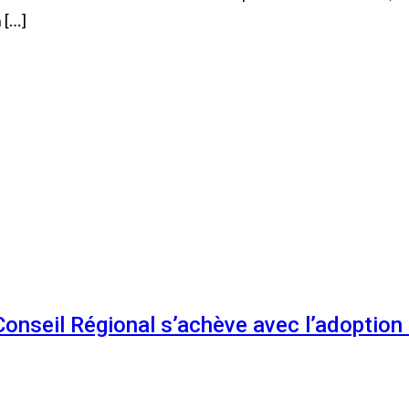
 […]
 Conseil Régional s’achève avec l’adoptio