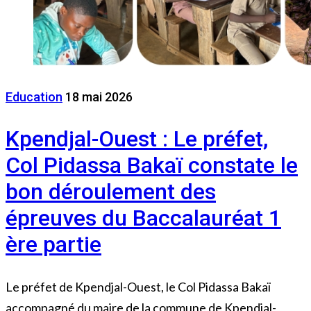
Education
18 mai 2026
Kpendjal-Ouest : Le préfet,
Col Pidassa Bakaï constate le
bon déroulement des
épreuves du Baccalauréat 1
ère partie
Le préfet de Kpendjal-Ouest, le Col Pidassa Bakaï
accompagné du maire de la commune de Kpendjal-