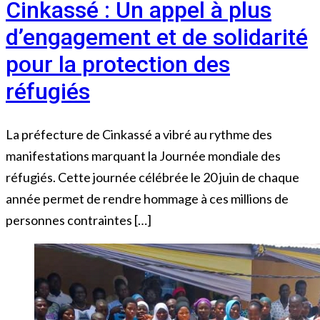
Cinkassé : Un appel à plus
d’engagement et de solidarité
pour la protection des
réfugiés
La préfecture de Cinkassé a vibré au rythme des
manifestations marquant la Journée mondiale des
réfugiés. Cette journée célébrée le 20 juin de chaque
année permet de rendre hommage à ces millions de
personnes contraintes […]