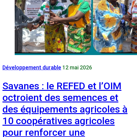
Développement durable
12 mai 2026
Savanes : le REFED et l’OIM
octroient des semences et
des équipements agricoles à
10 coopératives agricoles
pour renforcer une