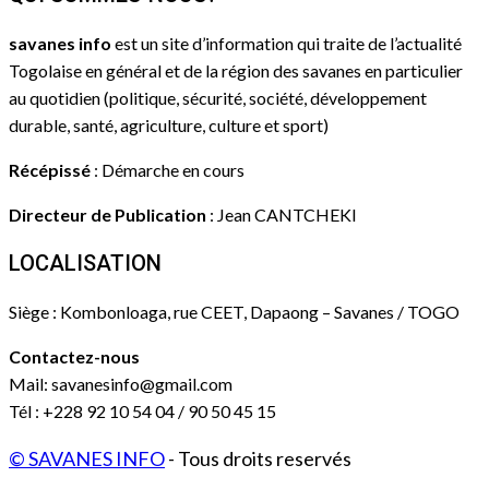
savanes info
est un site d’information qui traite de l’actualité
Togolaise en général et de la région des savanes en particulier
au quotidien (politique, sécurité, société, développement
durable, santé, agriculture, culture et sport)
Récépissé
: Démarche en cours
Directeur de Publication
: Jean CANTCHEKI
LOCALISATION
Siège : Kombonloaga, rue CEET, Dapaong – Savanes / TOGO
Contactez-nous
Mail: savanesinfo@gmail.com
Tél : +228 92 10 54 04 / 90 50 45 15
© SAVANES INFO
- Tous droits reservés