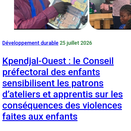
Développement durable
25 juillet 2026
Kpendjal-Ouest : le Conseil
préfectoral des enfants
sensibilisent les patrons
d’ateliers et apprentis sur les
conséquences des violences
faites aux enfants