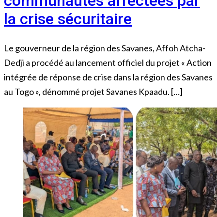
communautés affectées par
la crise sécuritaire
Le gouverneur de la région des Savanes, Affoh Atcha-
Dedji a procédé au lancement officiel du projet « Action
intégrée de réponse de crise dans la région des Savanes
au Togo », dénommé projet Savanes Kpaadu. […]