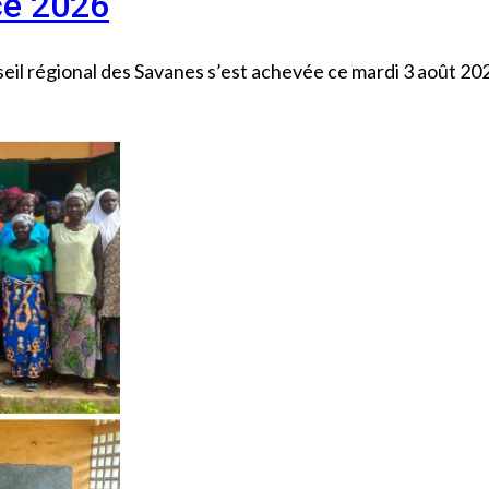
ce 2026
onseil régional des Savanes s’est achevée ce mardi 3 août 20