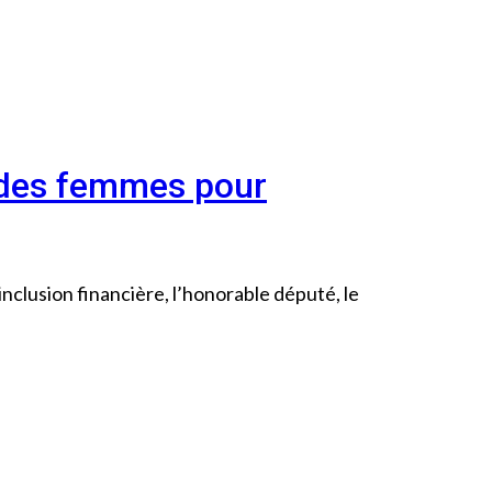
e des femmes pour
inclusion financière, l’honorable député, le