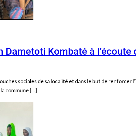
in Dametoti Kombaté à l’écout
ches sociales de sa localité et dans le but de renforcer l’
 la commune […]