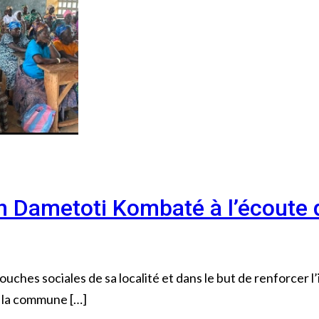
in Dametoti Kombaté à l’écout
ches sociales de sa localité et dans le but de renforcer l’
 la commune […]