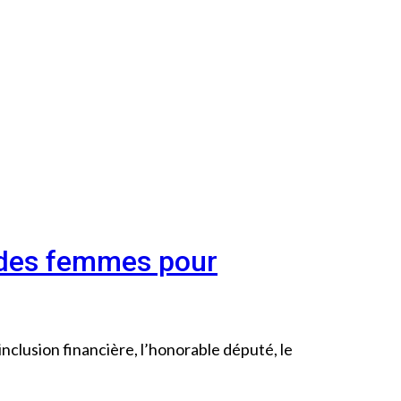
e des femmes pour
inclusion financière, l’honorable député, le