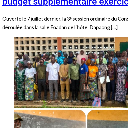
budget supplémentaire exerci
Ouverte le 7 juillet dernier, la 3ᵉ session ordinaire du C
déroulée dans la salle Foadan de l’hôtel Dapaong […]