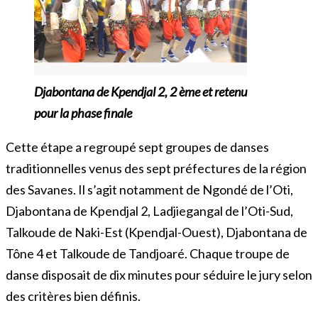
Djabontana de Kpendjal 2, 2 ème et retenu
pour la phase finale
Cette étape a regroupé sept groupes de danses
traditionnelles venus des sept préfectures de la région
des Savanes. Il s’agit notamment de Ngondé de l’Oti,
Djabontana de Kpendjal 2, Ladjiegangal de l’Oti-Sud,
Talkoude de Naki-Est (Kpendjal-Ouest), Djabontana de
Tône 4 et Talkoude de Tandjoaré. Chaque troupe de
danse disposait de dix minutes pour séduire le jury selon
des critères bien définis.