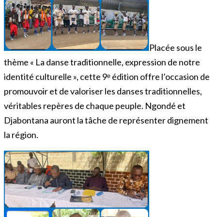
Placée sous le
thème « La danse traditionnelle, expression de notre
identité culturelle », cette 9ᵉ édition offre l’occasion de
promouvoir et de valoriser les danses traditionnelles,
véritables repères de chaque peuple. Ngondé et
Djabontana auront la tâche de représenter dignement
la région.