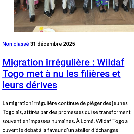
Non classé
31 décembre 2025
Migration irrégulière : Wildaf
Togo met à nu les filières et
leurs dérives
La migration irrégulière continue de piéger des jeunes
Togolais, attirés par des promesses qui se transforment
souvent en impasses humaines. À Lomé, Wildaf Togo a
ouvert le débat à la faveur d’un atelier d’échanges