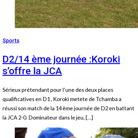
Sports
3 mars 2023
D2/14 ème journée :Koroki
s’offre la JCA
Sérieux prétendant pour l’une des deux places
qualificatives en D1 , Koroki metete de Tchamba a
réussi son match de la 14 ème journée de D2 en battant
la JCA 2-0. Dominateur dans le jeu, […]