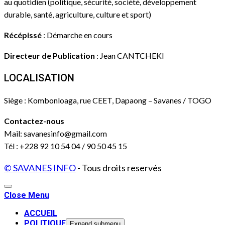
au quotidien (politique, sécurité, société, développement
durable, santé, agriculture, culture et sport)
Récépissé
: Démarche en cours
Directeur de Publication
: Jean CANTCHEKI
LOCALISATION
Siège : Kombonloaga, rue CEET, Dapaong – Savanes / TOGO
Contactez-nous
Mail: savanesinfo@gmail.com
Tél : +228 92 10 54 04 / 90 50 45 15
© SAVANES INFO
- Tous droits reservés
Close Menu
ACCUEIL
POLITIQUE
Expand submenu