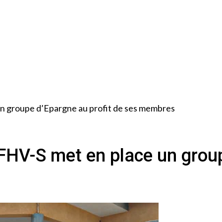
un groupe d’Epargne au profit de ses membres
2FHV-S met en place un grou