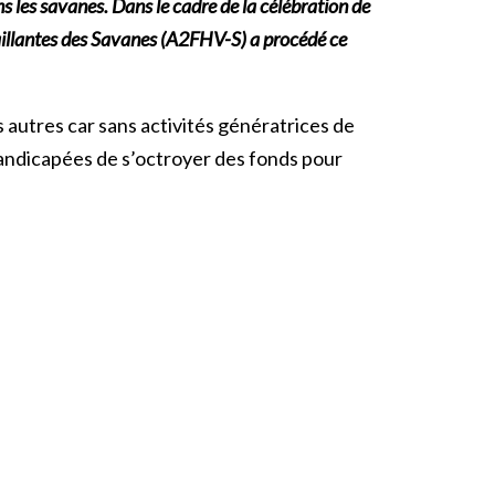
 les savanes. Dans le cadre de la célébration de
aillantes des Savanes (A2FHV-S) a procédé ce
 autres car sans activités génératrices de
andicapées de s’octroyer des fonds pour