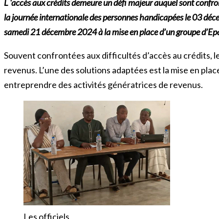
L ‘accès aux crédits demeure un défi majeur auquel sont confro
la journée internationale des personnes handicapées le 03 déc
samedi 21 décembre 2024 à la mise en place d’un groupe d’Epa
Souvent confrontées aux difficultés d’accès au crédits, 
revenus. L’une des solutions adaptées est la mise en pl
entreprendre des activités génératrices de revenus.
Les officiels