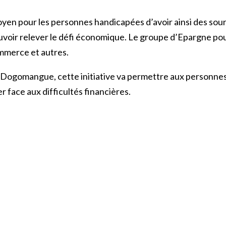
l moyen pour les personnes handicapées d’avoir ainsi des s
 pouvoir relever le défi économique. Le groupe d’Epargne p
mmerce et autres.
se Dogomangue, cette initiative va permettre aux personn
r face aux difficultés financières.