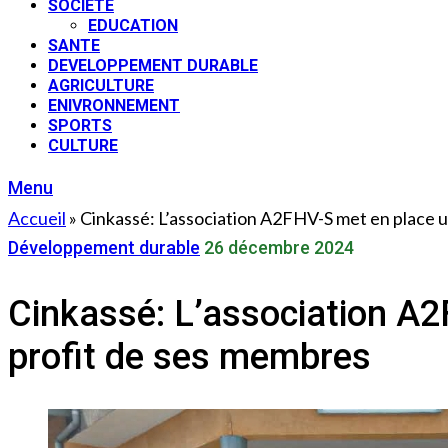
SOCIETE
EDUCATION
SANTE
DEVELOPPEMENT DURABLE
AGRICULTURE
ENIVRONNEMENT
SPORTS
CULTURE
Menu
Accueil
»
Cinkassé: L’association A2FHV-S met en place 
Développement durable
26 décembre 2024
Cinkassé: L’association A
profit de ses membres