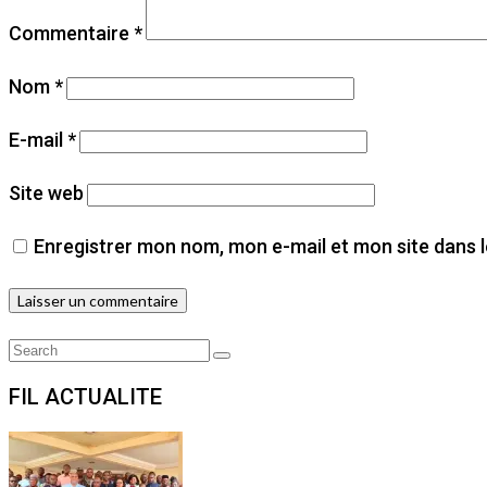
Commentaire
*
Nom
*
E-mail
*
Site web
Enregistrer mon nom, mon e-mail et mon site dans 
Search
Search
for:
FIL ACTUALITE