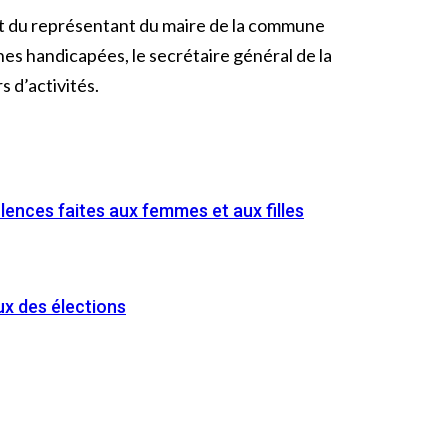
et du représentant du maire de la commune
nnes handicapées, le secrétaire général de la
 d’activités.
olences faites aux femmes et aux filles
ux des élections