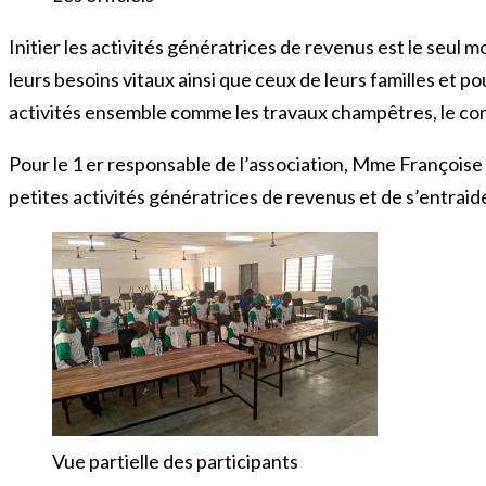
Initier les activités génératrices de revenus est le seu
leurs besoins vitaux ainsi que ceux de leurs familles et
activités ensemble comme les travaux champêtres, le co
Pour le 1 er responsable de l’association, Mme Françoi
petites activités génératrices de revenus et de s’entraide
Vue partielle des participants