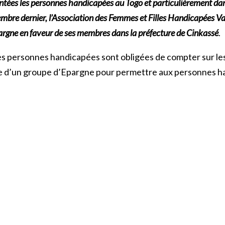
ntées les personnes handicapées au Togo et particulièrement dans
embre dernier, l’Association des Femmes et Filles Handicapées V
rgne en faveur de ses membres dans la préfecture de Cinkassé
.
les personnes handicapées sont obligées de compter sur les
ace d’un groupe d’Epargne pour permettre aux personnes h