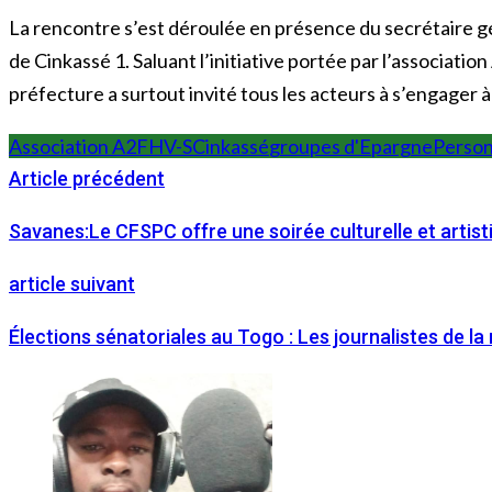
La rencontre s’est déroulée en présence du secrétaire 
de Cinkassé 1. Saluant l’initiative portée par l’associatio
préfecture a surtout invité tous les acteurs à s’engager
Association A2FHV-S
Cinkassé
groupes d'Epargne
Person
Article précédent
Savanes:Le CFSPC offre une soirée culturelle et artisti
article suivant
Élections sénatoriales au Togo : Les journalistes de l