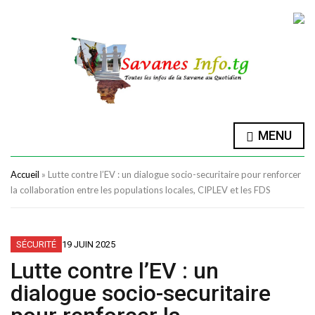
MENU
Accueil
»
Lutte contre l’EV : un dialogue socio-securitaire pour renforcer
la collaboration entre les populations locales, CIPLEV et les FDS
SÉCURITÉ
19 JUIN 2025
Lutte contre l’EV : un
dialogue socio-securitaire