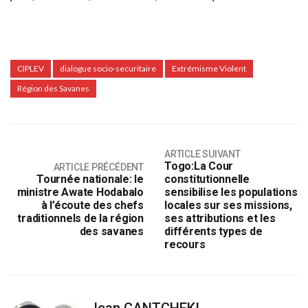
CIPLEV
dialogue socio-securitaire
Extrémisme Violent
Région des Savanes
ARTICLE SUIVANT
Togo:La Cour
ARTICLE PRÉCÉDENT
Tournée nationale: le
constitutionnelle
ministre Awate Hodabalo
sensibilise les populations
à l’écoute des chefs
locales sur ses missions,
traditionnels de la région
ses attributions et les
des savanes
différents types de
recours
Jean CANTCHEKI