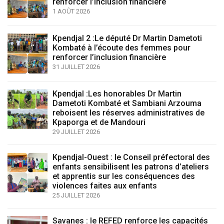
renforcer l’inclusion financière
1 AOÛT 2026
Kpendjal 2 :Le député Dr Martin Dametoti
Kombaté à l’écoute des femmes pour
renforcer l’inclusion financière
31 JUILLET 2026
Kpendjal :Les honorables Dr Martin
Dametoti Kombaté et Sambiani Arzouma
reboisent les réserves administratives de
Kpaporga et de Mandouri
29 JUILLET 2026
Kpendjal-Ouest : le Conseil préfectoral des
enfants sensibilisent les patrons d’ateliers
et apprentis sur les conséquences des
violences faites aux enfants
25 JUILLET 2026
Savanes : le REFED renforce les capacités