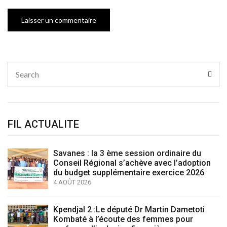
Search
Sear
for:
FIL ACTUALITE
Savanes : la 3 ème session ordinaire du
Conseil Régional s’achève avec l’adoption
du budget supplémentaire exercice 2026
4 AOÛT 2026
Kpendjal 2 :Le député Dr Martin Dametoti
Kombaté à l’écoute des femmes pour