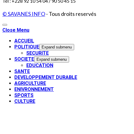
Tél : +228 92 10 54 04 / 90 50 45 15
© SAVANES INFO
- Tous droits reservés
Close Menu
ACCUEIL
POLITIQUE
Expand submenu
SECURITE
SOCIETE
Expand submenu
EDUCATION
SANTE
DEVELOPPEMENT DURABLE
AGRICULTURE
ENIVRONNEMENT
SPORTS
CULTURE