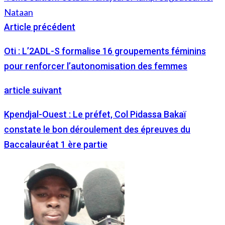
Nataan
Article précédent
Oti : L’2ADL-S formalise 16 groupements féminins
pour renforcer l’autonomisation des femmes
article suivant
Kpendjal-Ouest : Le préfet, Col Pidassa Bakaï
constate le bon déroulement des épreuves du
Baccalauréat 1 ère partie