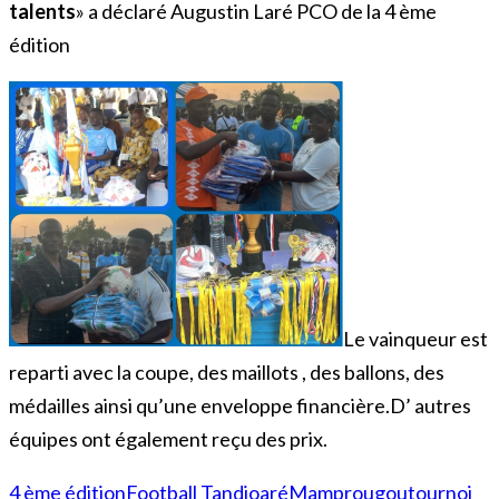
talents
» a déclaré Augustin Laré PCO de la 4 ème
édition
Le vainqueur est
reparti avec la coupe, des maillots , des ballons, des
médailles ainsi qu’une enveloppe financière.D’ autres
équipes ont également reçu des prix.
4 ème édition
Football Tandjoaré
Mamprougou
tournoi