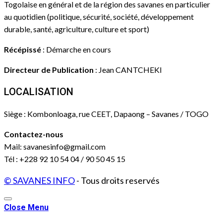
Togolaise en général et de la région des savanes en particulier
au quotidien (politique, sécurité, société, développement
durable, santé, agriculture, culture et sport)
Récépissé
: Démarche en cours
Directeur de Publication
: Jean CANTCHEKI
LOCALISATION
Siège : Kombonloaga, rue CEET, Dapaong – Savanes / TOGO
Contactez-nous
Mail: savanesinfo@gmail.com
Tél : +228 92 10 54 04 / 90 50 45 15
© SAVANES INFO
- Tous droits reservés
Close Menu