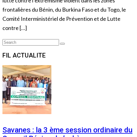
lutte contre l’extrémisme violent dans les zones
frontalières du Bénin, du Burkina Faso et du Togo, le
Comité Interministériel de Prévention et de Lutte
contre […]
Search
Search
for:
FIL ACTUALITE
Savanes : la 3 ème session ordinaire du