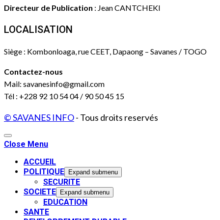
Directeur de Publication
: Jean CANTCHEKI
LOCALISATION
Siège : Kombonloaga, rue CEET, Dapaong – Savanes / TOGO
Contactez-nous
Mail: savanesinfo@gmail.com
Tél : +228 92 10 54 04 / 90 50 45 15
© SAVANES INFO
- Tous droits reservés
Close Menu
ACCUEIL
POLITIQUE
Expand submenu
SECURITE
SOCIETE
Expand submenu
EDUCATION
SANTE