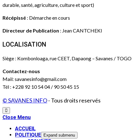
durable, santé, agriculture, culture et sport)
Récépissé
: Démarche en cours
Directeur de Publication
: Jean CANTCHEKI
LOCALISATION
Siège : Kombonloaga, rue CEET, Dapaong – Savanes / TOGO
Contactez-nous
Mail: savanesinfo@gmail.com
Tél : +228 92 10 54 04 / 90 50 45 15
© SAVANES INFO
- Tous droits reservés
Close Menu
ACCUEIL
POLITIQUE
Expand submenu