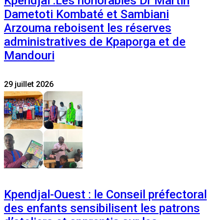
Kpendjal :Les honorables Dr Martin
Dametoti Kombaté et Sambiani
Arzouma reboisent les réserves
administratives de Kpaporga et de
Mandouri
29 juillet 2026
Kpendjal-Ouest : le Conseil préfectoral
des enfants sensibilisent les patrons