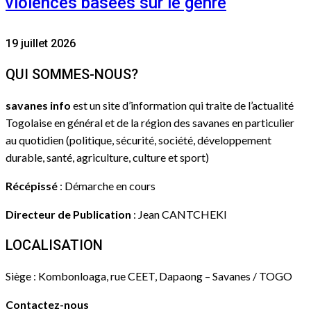
violences basées sur le genre
19 juillet 2026
QUI SOMMES-NOUS?
savanes info
est un site d’information qui traite de l’actualité
Togolaise en général et de la région des savanes en particulier
au quotidien (politique, sécurité, société, développement
durable, santé, agriculture, culture et sport)
Récépissé
: Démarche en cours
Directeur de Publication
: Jean CANTCHEKI
LOCALISATION
Siège : Kombonloaga, rue CEET, Dapaong – Savanes / TOGO
Contactez-nous