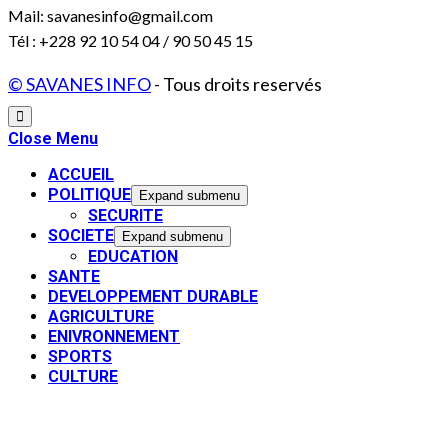
Mail: savanesinfo@gmail.com
Tél : +228 92 10 54 04 / 90 50 45 15
© SAVANES INFO
- Tous droits reservés
Close Menu
ACCUEIL
POLITIQUE
Expand submenu
SECURITE
SOCIETE
Expand submenu
EDUCATION
SANTE
DEVELOPPEMENT DURABLE
AGRICULTURE
ENIVRONNEMENT
SPORTS
CULTURE