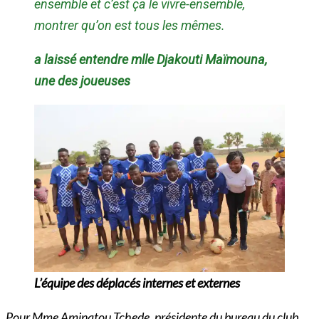
ensemble et c’est ça le vivre-ensemble,
montrer qu’on est tous les mêmes.
a laissé entendre mlle Djakouti Maïmouna,
une des joueuses
L’équipe des déplacés internes et externes
Pour Mme Aminatou Tchede, présidente du bureau du club