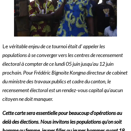
Le
véritable enjeu de ce tournoi était d’ appeler les
populations à se converger vers les centres de recensement
électoral à compter de ce lundi 05 juin jusqu’au 12 juin
prochain. Pour Frédéric Bignoite Kongna directeur de cabinet
du ministre des travaux publics et cadre du canton, le
recensement électoral est un rendez-vous capital qu’aucun
citoyen ne doit manquer.
Cette carte sera essentielle pour beaucoup d’opérations au
delà des élections. Nous invitons les populations qu’on soit
homme ou femme, jeunes filles ou jeunes hommes ayant 18