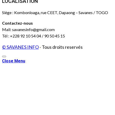
LOCALISATION
Siège : Kombonloaga, rue CEET, Dapaong – Savanes / TOGO
Contactez-nous
Mail: savanesinfo@gmail.com
Tél : +228 92 10 54 04 / 90 50 45 15
© SAVANES INFO
- Tous droits reservés
Close Menu