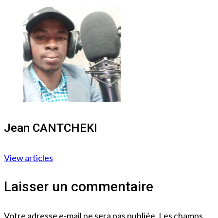
Jean CANTCHEKI
View articles
Laisser un commentaire
Votre adresse e-mail ne sera pas publiée.
Les champs