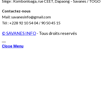
Siège : Kombonloaga, rue CEET, Dapaong – Savanes / TOGO
Contactez-nous
Mail: savanesinfo@gmail.com
Tél : +228 92 10 54 04 / 90 50 45 15
© SAVANES INFO
- Tous droits reservés
Close Menu