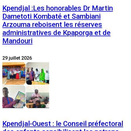
Kpendjal :Les honorables Dr Martin
Dametoti Kombaté et Sambiani
Arzouma reboisent les réserves
administratives de Kpaporga et de
Mandouri
29 juillet 2026
Kpendjal-Ouest : le Conseil préfectoral