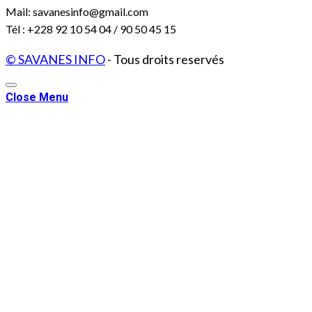
Mail: savanesinfo@gmail.com
Tél : +228 92 10 54 04 / 90 50 45 15
© SAVANES INFO
- Tous droits reservés
Close Menu