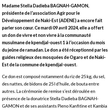
Madame Stella Dadieba BAGNAH-GAMON,
présidente de l’association Agir pour le
Développement de Naki-Est (ADENE) a encore fait
parler son cœur. Ce mardi 09 avril 2024, elle a offert
un don de vivre et non vivre à la communauté
musulmane de kpendjal-ouest 1 à l’occasion du mois
du jeûne de ramadan. Le don a été réceptionné par les
guides religieux des mosquées de Ogaro et de Naki-
Est de la commune de kpendjal-ouest
.
Ce don est composé notamment du riz de 25 kg, du sel,
des nattes, de bidons de 25 l d’huile, de bouta entre
autres. La cérémonie de remise s’est déroulée en
présence de la donatrice Stella Dadieba BAGNAH-
GAMON et de ses assistants Pieno Kanfitine et Kambia