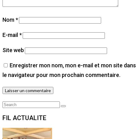
Nom
*
E-mail
*
Site web
Enregistrer mon nom, mon e-mail et mon site dans
le navigateur pour mon prochain commentaire.
Search
Search
for:
FIL ACTUALITE