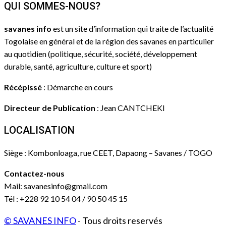
QUI SOMMES-NOUS?
savanes info
est un site d’information qui traite de l’actualité
Togolaise en général et de la région des savanes en particulier
au quotidien (politique, sécurité, société, développement
durable, santé, agriculture, culture et sport)
Récépissé
: Démarche en cours
Directeur de Publication
: Jean CANTCHEKI
LOCALISATION
Siège : Kombonloaga, rue CEET, Dapaong – Savanes / TOGO
Contactez-nous
Mail: savanesinfo@gmail.com
Tél : +228 92 10 54 04 / 90 50 45 15
© SAVANES INFO
- Tous droits reservés