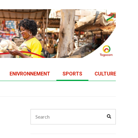
ENIVRONNEMENT
SPORTS
CULTURE
Search
Search
for:
e