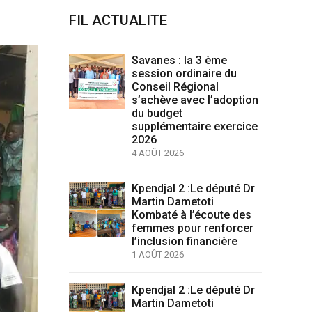
FIL ACTUALITE
Savanes : la 3 ème
session ordinaire du
Conseil Régional
s’achève avec l’adoption
du budget
supplémentaire exercice
2026
4 AOÛT 2026
Kpendjal 2 :Le député Dr
Martin Dametoti
Kombaté à l’écoute des
femmes pour renforcer
l’inclusion financière
1 AOÛT 2026
Kpendjal 2 :Le député Dr
Martin Dametoti