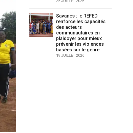
25 JUILLET 2026
Savanes : le REFED
renforce les capacités
des acteurs
communautaires en
plaidoyer pour mieux
prévenir les violences
basées sur le genre
19 JUILLET 2026