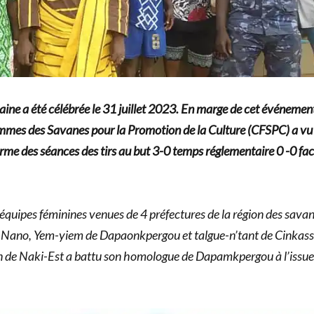
aine a été célébrée le 31 juillet 2023. En marge de cet événemen
Femmes des Savanes pour la Promotion de la Culture (CFSPC) a vu 
rme des séances des tirs au but 3-0 temps réglementaire 0 -0
fac
équipes féminines venues de 4 préfectures de la région des savane
e Nano, Yem-yiem de Dapaonkpergou et talgue-n’tant de Cinkass
ion de Naki-Est a battu son homologue de Dapamkpergou à l’issue 