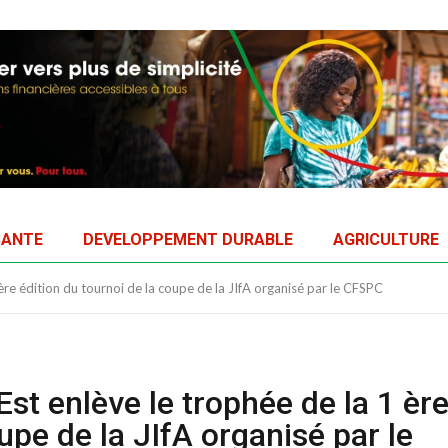
SANTE
DEVELOPPEMENT DURABLE
AGRICULTURE
re édition du tournoi de la coupe de la JIfA organisé par le CFSPC
st enlève le trophée de la 1 èr
upe de la JIfA organisé par le