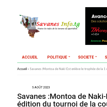
ACCUEIL
POLITIQUE
SOCIETE
Accueil
»
Savanes :Montoa de Naki-Est enlève le trophée de la 1 è
SPORTS
5 AOÛT 2023
Savanes :Montoa de Naki-E
édition du tournoi de la co