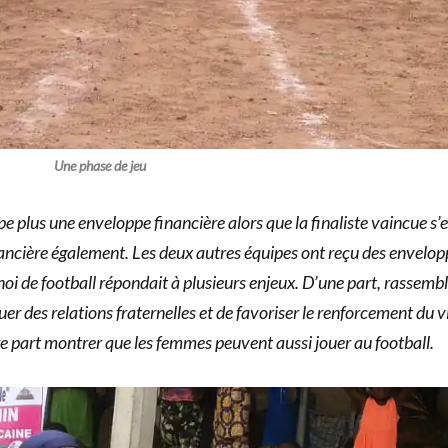
Une phase de jeu
e plus une enveloppe financière alors que la finaliste vaincue s’e
ancière également. Les deux autres équipes ont reçu des envelop
noi de football répondait à plusieurs enjeux. D’une part, rassembl
er des relations fraternelles et de favoriser le renforcement du v
re part montrer que les femmes peuvent aussi
jouer au football.