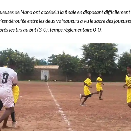
oueuses de Nano ont accédé à la finale en disposant difficilement
s’est déroulée entre les deux vainqueurs a vu le sacre des joueuse
ès les tirs au but (3-0), temps réglementaire 0-0.