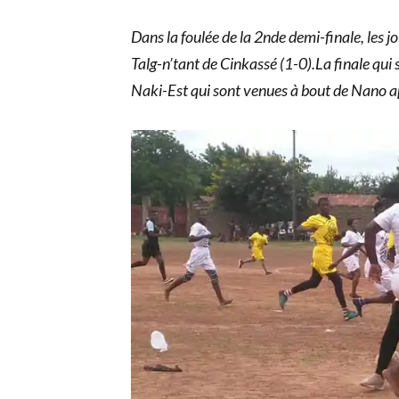
Dans la foulée de la 2nde demi-finale, les j
Talg-n’tant de Cinkassé (1-0).La finale qui 
Naki-Est qui sont venues à bout de Nano apr