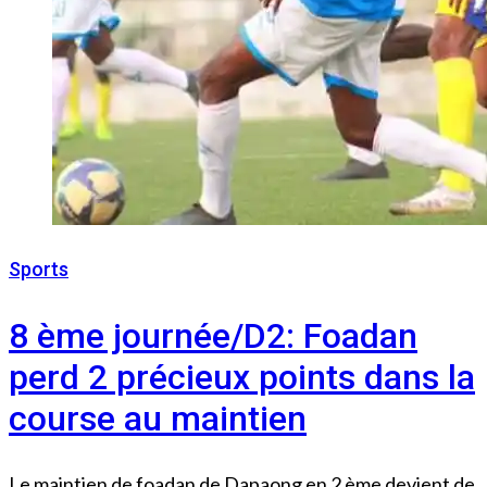
Sports
4 janvier 2023
8 ème journée/D2: Foadan
perd 2 précieux points dans la
course au maintien
Le maintien de foadan de Dapaong en 2 ème devient de