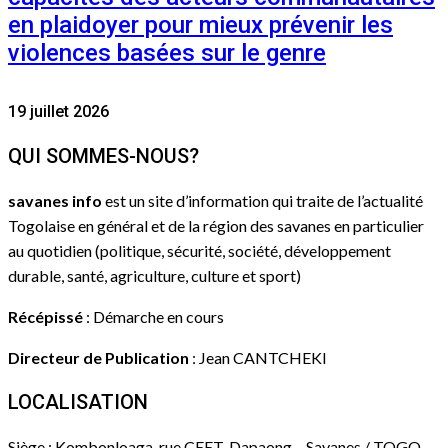
en plaidoyer pour mieux prévenir les
violences basées sur le genre
19 juillet 2026
QUI SOMMES-NOUS?
savanes info
est un site d’information qui traite de l’actualité
Togolaise en général et de la région des savanes en particulier
au quotidien (politique, sécurité, société, développement
durable, santé, agriculture, culture et sport)
Récépissé
: Démarche en cours
Directeur de Publication
: Jean CANTCHEKI
LOCALISATION
Siège : Kombonloaga, rue CEET, Dapaong – Savanes / TOGO