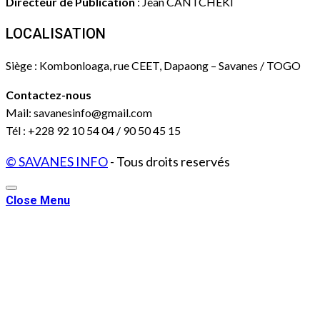
Directeur de Publication
: Jean CANTCHEKI
LOCALISATION
Siège : Kombonloaga, rue CEET, Dapaong – Savanes / TOGO
Contactez-nous
Mail: savanesinfo@gmail.com
Tél : +228 92 10 54 04 / 90 50 45 15
© SAVANES INFO
- Tous droits reservés
Close Menu