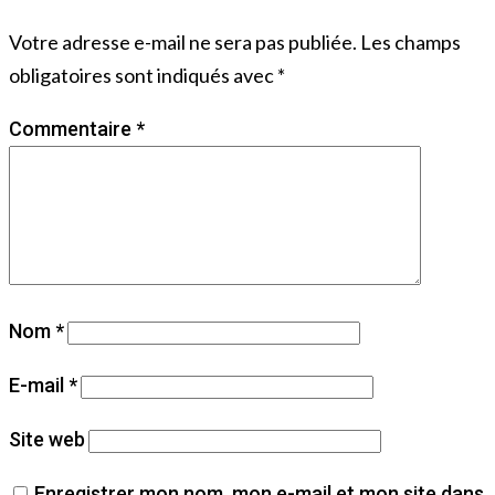
Votre adresse e-mail ne sera pas publiée.
Les champs
obligatoires sont indiqués avec
*
Commentaire
*
Nom
*
E-mail
*
Site web
Enregistrer mon nom, mon e-mail et mon site dans