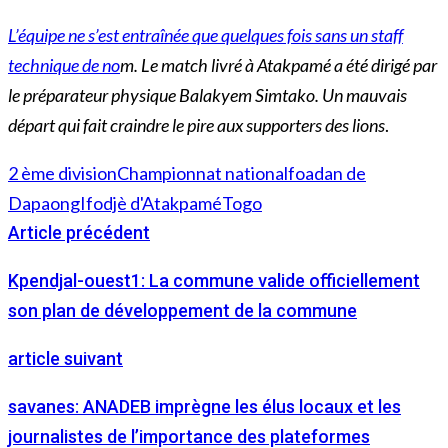
L’équipe ne s’est entraînée que quelques fois sans un staff
technique de no
m. Le match livré à Atakpamé a été dirigé par
le préparateur physique Balakyem Simtako. Un mauvais
départ qui fait craindre le pire aux supporters des lions
.
2 ème division
Championnat national
foadan de
Dapaong
Ifodjè d'Atakpamé
Togo
Article précédent
Kpendjal-ouest1: La commune valide officiellement
son plan de développement de la commune
article suivant
savanes: ANADEB imprègne les élus locaux et les
journalistes de l’importance des plateformes