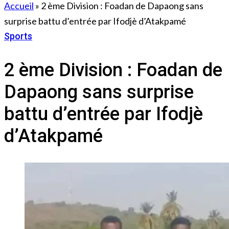
Accueil
»
2 ème Division : Foadan de Dapaong sans
surprise battu d’entrée par Ifodjè d’Atakpamé
Sports
17 novembre 2022
2 ème Division : Foadan de
Dapaong sans surprise
battu d’entrée par Ifodjè
d’Atakpamé