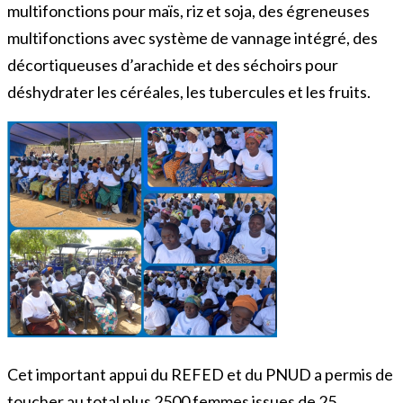
multifonctions pour maïs, riz et soja, des égreneuses
multifonctions avec système de vannage intégré, des
décortiqueuses d’arachide et des séchoirs pour
déshydrater les céréales, les tubercules et les fruits.
Cet important appui du REFED et du PNUD a permis de
toucher au total plus 2500 femmes issues de 25