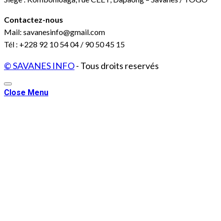
Contactez-nous
Mail: savanesinfo@gmail.com
Tél : +228 92 10 54 04 / 90 50 45 15
© SAVANES INFO
- Tous droits reservés
Close Menu