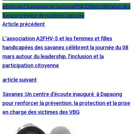
générale
Championnat national
PNUD
Refed
Région des
Savanes
remise de matériel agricole
Article précédent
L’association A2FHV-S et les femmes et filles
handicapées des savanes célèbrent la journée du 08
mars autour du leadership, l’inclusion et la
participation citoyenne
article suivant
Savanes :Un centre d’écoute inauguré à Dapaong
pour renforcer la prévention, la protection et la prise
en charge des victimes des VBG