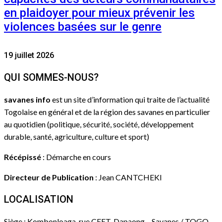
en plaidoyer pour mieux prévenir les
violences basées sur le genre
19 juillet 2026
QUI SOMMES-NOUS?
savanes info
est un site d’information qui traite de l’actualité
Togolaise en général et de la région des savanes en particulier
au quotidien (politique, sécurité, société, développement
durable, santé, agriculture, culture et sport)
Récépissé
: Démarche en cours
Directeur de Publication
: Jean CANTCHEKI
LOCALISATION
Siège : Kombonloaga, rue CEET, Dapaong – Savanes / TOGO