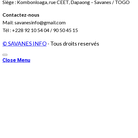
Siège : Kombonloaga, rue CEET, Dapaong – Savanes / TOGO
Contactez-nous
Mail: savanesinfo@gmail.com
Tél : +228 92 10 54 04 / 90 50 45 15
© SAVANES INFO
- Tous droits reservés
Close Menu