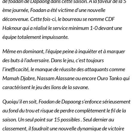
de foadan de Dapaong dans cette saison. À la faveur de la 5
ème journée, Foadan a été victime d’une nouvelle
déconvenue. Cette fois-ci, le bourreau se nomme CDF
Haknour qui a réalisé le service minimum 1-0 devant une
équipe totalement impuissante.
Même en dominant, l’équipe peine à inquiéter et à marquer
des buts à l’adversaire. Dans le jeu, c’est toujours
l’inefficacité, le manque de réussite des attaquants comme
Mamah Djabre, Nassam Alassane ou encore Ouro Tanko qui
caractérisent le jeu des lions de la savane
.
Quoiqu’il en soit, Foadan de Dapaong s’enfonce sérieusement
au fond du trou et risque de perdre complètement le fil de la
saison. Un seul point sur 15 possibles . Seul dernier au
classement, il faudrait une nouvelle dynamique de victoire