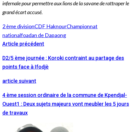
infernale pour permettre aux lions de la savane de rattraper le
grand écart accusé.
2 ème division
CDF Haknour
Championnat
national
foadan de Dapaong
Article précédent
D2/5 ème journée : Koroki contraint au partage des
points face à Ifodjè
article suivant
4 ème session ordinaire de la commune de Kpendjal-
Ouest1 : Deux sujets majeurs vont meubler les 5 jours
de travaux