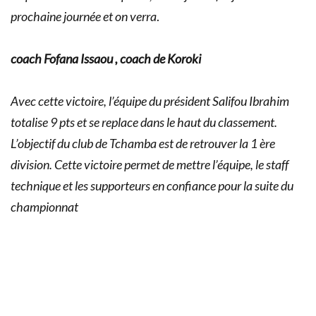
prochaine journée et on verra
.
coach Fofana Issaou , coach de Koroki
Avec cette victoire, l’équipe du président Salifou Ibrahim
totalise 9 pts et se replace dans le haut du classement.
L’objectif du club de Tchamba est de retrouver la 1 ère
division. Cette victoire permet de mettre l’équipe, le staff
technique et les supporteurs en confiance pour la suite du
championnat
2 ème division
Agouwa FC
Championnat national
Koroki Metete
Tchamba
Togo