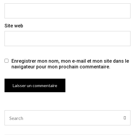
Site web
Enregistrer mon nom, mon e-mail et mon site dans le
navigateur pour mon prochain commentaire.
Search
Sear
for: