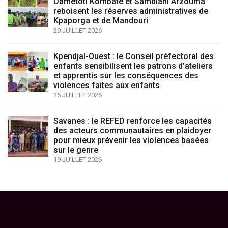
Dametoti Kombaté et Sambiani Arzouma
reboisent les réserves administratives de
Kpaporga et de Mandouri
29 JUILLET 2026
Kpendjal-Ouest : le Conseil préfectoral des
enfants sensibilisent les patrons d’ateliers
et apprentis sur les conséquences des
violences faites aux enfants
25 JUILLET 2026
Savanes : le REFED renforce les capacités
des acteurs communautaires en plaidoyer
pour mieux prévenir les violences basées
sur le genre
19 JUILLET 2026