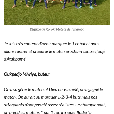
L’équipe de Koroki Metete de Tchamba
Je suis très content d’avoir marquer le 1 er but et nous
allons rentrer et préparer le match prochain contre Ifodjè
d’Atakpamé
Oukpedjo Miwiya, buteur
On a su gérer le match et Dieu nous a aidé, on a gagné le
match. On aurait pu marquer 1-2-3-4 buts mais nos
attaquants n’ont pas été assez réalistes. Le championnat,
on prend les matchs 1 par 1 , on ira jouer Ifodjè l’a