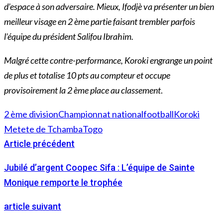
d’espace à son adversaire. Mieux, Ifodjè va présenter un bien
meilleur visage en 2 ème partie faisant trembler parfois
l’équipe du président Salifou Ibrahim.
Malgré cette contre-performance, Koroki engrange un point
de plus et totalise 10 pts au compteur et occupe
provisoirement la 2 ème place au classement
.
2 ème division
Championnat national
football
Koroki
Metete de Tchamba
Togo
Article précédent
Jubilé d’argent Coopec Sifa : L’équipe de Sainte
Monique remporte le trophée
article suivant