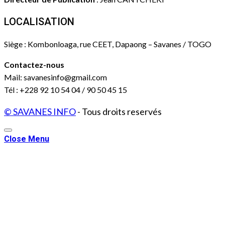
LOCALISATION
Siège : Kombonloaga, rue CEET, Dapaong – Savanes / TOGO
Contactez-nous
Mail: savanesinfo@gmail.com
Tél : +228 92 10 54 04 / 90 50 45 15
© SAVANES INFO
- Tous droits reservés
Close Menu