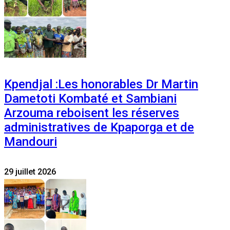
Kpendjal :Les honorables Dr Martin
Dametoti Kombaté et Sambiani
Arzouma reboisent les réserves
administratives de Kpaporga et de
Mandouri
29 juillet 2026