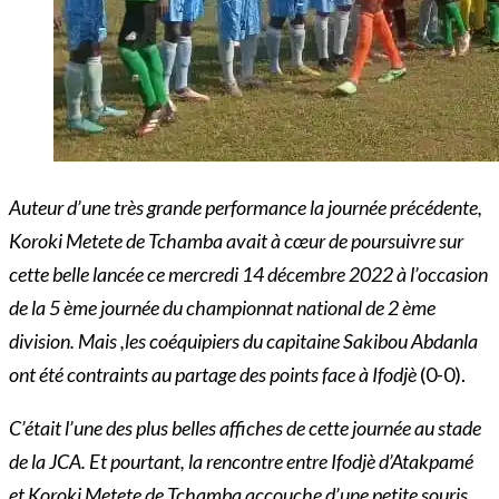
Auteur
d’une très grande performance la journée précédente,
Koroki Metete de Tchamba avait à cœur de poursuivre sur
cette belle lancée ce mercredi 14 décembre 2022 à l’occasion
de la 5 ème journée du championnat national de 2 ème
division. Mais ,les coéquipiers du capitaine Sakibou Abdanla
ont été contraints au partage des points face à Ifodjè
(0-0).
C’était l’une des plus belles affiches de cette journée au stade
de la JCA. Et pourtant, la rencontre entre Ifodjè d’Atakpamé
et Koroki Metete de Tchamba accouche d’une petite souris.