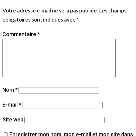
Votre adresse e-mail ne sera pas publiée.
Les champs
obligatoires sont indiqués avec
*
Commentaire
*
Nom
*
E-mail
*
Site web
Enregistrer mon nom, mon e-mail et mon site dans