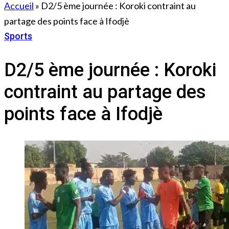
Accueil
»
D2/5 ème journée : Koroki contraint au
partage des points face à Ifodjè
Sports
14 décembre 2022
D2/5 ème journée : Koroki
contraint au partage des
points face à Ifodjè