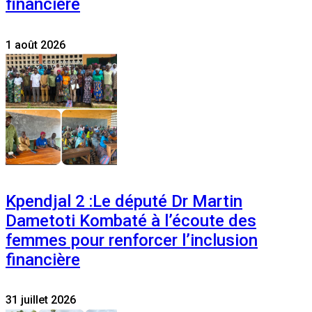
financière
1 août 2026
Kpendjal 2 :Le député Dr Martin
Dametoti Kombaté à l’écoute des
femmes pour renforcer l’inclusion
financière
31 juillet 2026