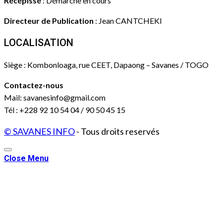
Récépissé
: Démarche en cours
Directeur de Publication
: Jean CANTCHEKI
LOCALISATION
Siège : Kombonloaga, rue CEET, Dapaong – Savanes / TOGO
Contactez-nous
Mail: savanesinfo@gmail.com
Tél : +228 92 10 54 04 / 90 50 45 15
© SAVANES INFO
- Tous droits reservés
Close Menu