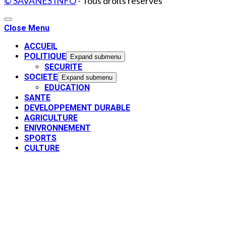
© SAVANES INFO
- Tous droits reservés
Close Menu
ACCUEIL
POLITIQUE
Expand submenu
SECURITE
SOCIETE
Expand submenu
EDUCATION
SANTE
DEVELOPPEMENT DURABLE
AGRICULTURE
ENIVRONNEMENT
SPORTS
CULTURE