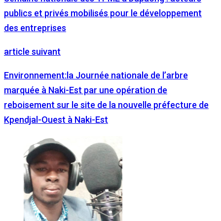
publics et privés mobilisés pour le développement
des entreprises
article suivant
Environnement:la Journée nationale de l’arbre
marquée à Naki-Est par une opération de
reboisement sur le site de la nouvelle préfecture de
Kpendjal-Ouest à Naki-Est