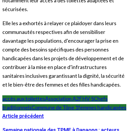
notamment leur accès à des toilettes adaptées et
sécurisées.
Elle les a exhortés à relayer ce plaidoyer dans leurs
communautés respectives afin de sensibiliser
davantage les populations, d’encourager la prise en
compte des besoins spécifiques des personnes
handicapées dans les projets de développement et de
contribuer à la mise en place d’infrastructures
sanitaires inclusives garantissant la dignité, la sécurité
et le bien-être des femmes et des filles handicapées.
accès aux toilettes
Association A2FHV-S
Chefs
traditionnels
Commune de Tône 1
femmes handicapées
Article précédent
Semaine nationale des TPME à Dapaong : acteurs