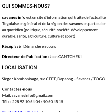
QUI SOMMES-NOUS?
savanes info
est un site d’information qui traite de l’actualité
Togolaise en général et de la région des savanes en particulier
au quotidien (politique, sécurité, société, développement
durable, santé, agriculture, culture et sport)
Récépissé
: Démarche en cours
Directeur de Publication
: Jean CANTCHEKI
LOCALISATION
Siège : Kombonloaga, rue CEET, Dapaong – Savanes / TOGO
Contactez-nous
Mail: savanesinfo@gmail.com
Tél : +228 92 10 54 04 / 90 50 45 15