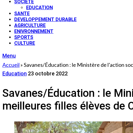
SOCIETE
EDUCATION
SANTE
DEVELOPPEMENT DURABLE
AGRICULTURE
ENIVRONNEMENT
SPORTS
CULTURE
Menu
Accueil
»
Savanes/Éducation : le Ministère de l’action so
Education
23 octobre 2022
Savanes/Éducation : le Mini
meilleures filles élèves de