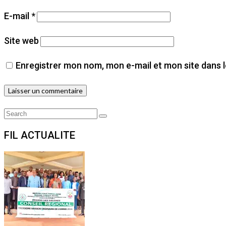
E-mail
*
Site web
Enregistrer mon nom, mon e-mail et mon site dans 
Search
Search
for:
FIL ACTUALITE