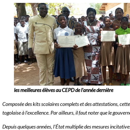
les meilleures élèves au CEPD de l’année dernière
Composée des kits scolaires complets et des attestations, cette a
togolaise à l’excellence. Par ailleurs, il faut noter que le gouver
Depuis quelques années, l’État multiplie des mesures incitatives