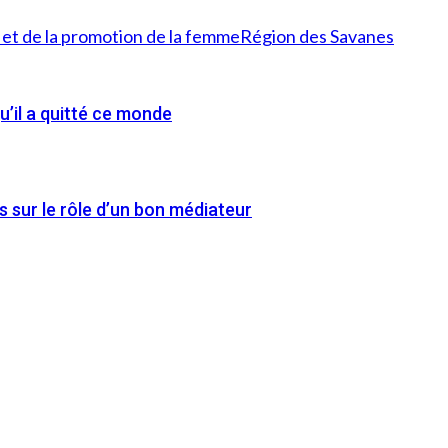
e et de la promotion de la femme
Région des Savanes
’il a quitté ce monde
 sur le rôle d’un bon médiateur