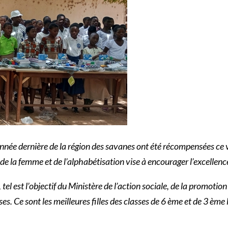
 l’année dernière de la région des savanes ont été récompensées 
de la femme et de l’alphabétisation vise à encourager l’excellence 
, tel est l’objectif du Ministère de l’action sociale, de la promotio
es. Ce sont les meilleures filles des classes de 6 ème et de 3 ème 