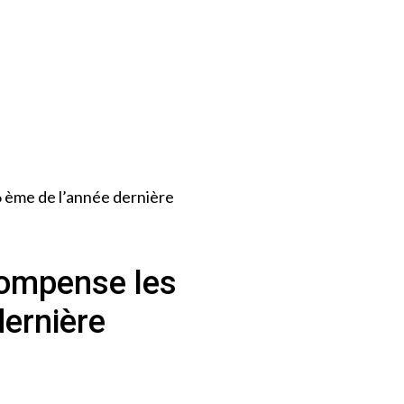
 6 ème de l’année dernière
écompense les
dernière