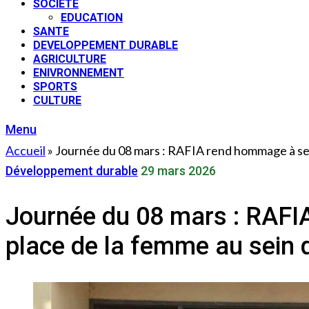
SOCIETE
EDUCATION
SANTE
DEVELOPPEMENT DURABLE
AGRICULTURE
ENIVRONNEMENT
SPORTS
CULTURE
Menu
Accueil
»
Journée du 08 mars : RAFIA rend hommage à ses 
Développement durable
29 mars 2026
Journée du 08 mars : RAFI
place de la femme au sein d