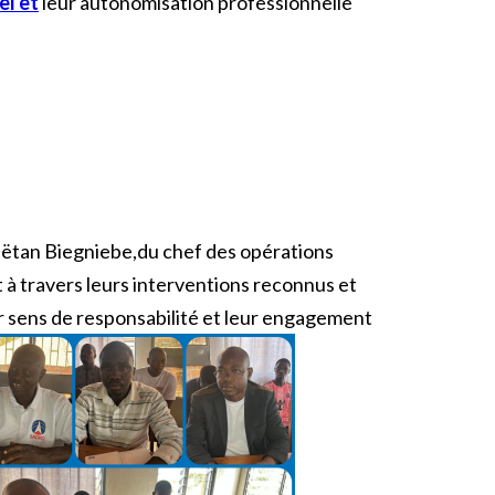
l et
leur autonomisation professionnelle
Gaëtan Biegniebe,du chef des opérations
 à travers leurs interventions reconnus et
eur sens de responsabilité et leur engagement