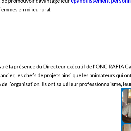
nt de promouvoir davantage leur
épanouissement personne
emmes en milieu rural.
gistré la présence du Directeur exécutif de l’ONG RAFIA 
ier, les chefs de projets ainsi que les animateurs qui ont
de l’organisation. Ils ont salué leur professionnalisme, l