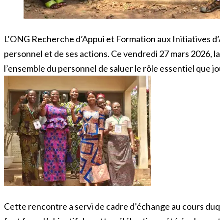
L’ONG Recherche d’Appui et Formation aux Initiatives d
personnel et de ses actions. Ce vendredi 27 mars 2026, la
l’ensemble du personnel de saluer le rôle essentiel que 
Cette rencontre a servi de cadre d’échange au cours duqu