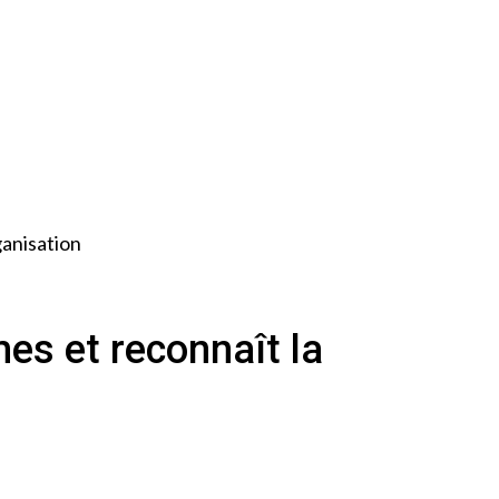
ganisation
s et reconnaît la