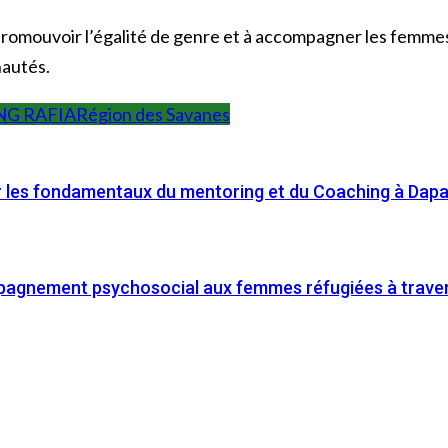
promouvoir l’égalité de genre et à accompagner les femme
autés.
NG RAFIA
Région des Savanes
ur les fondamentaux du mentoring et du Coaching à Dap
agnement psychosocial aux femmes réfugiées à travers