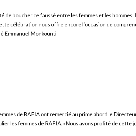
ité de boucher ce faussé entre les femmes et les hommes. 
Cette célébration nous offre encore l’occasion de compre
onfié Emmanuel Monkounti
 femmes de RAFIA ont remercié au prime abord le Directe
lier les femmes de RAFIA. «Nous avons profité de cette j