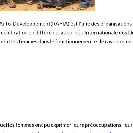
’Auto-Developpement(RAFIA) est l’une des organisations 
 célébration en différé de la Journée Internationale des D
jouent les femmes dans le fonctionnement et le rayonnement
el les femmes ont pu exprimer leurs préoccupations, leurs 