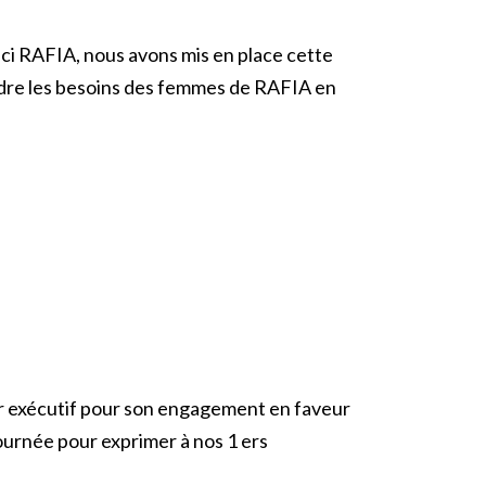
Ici RAFIA, nous avons mis en place cette
ndre les besoins des femmes de RAFIA en
ur exécutif pour son engagement en faveur
ournée pour exprimer à nos 1 ers