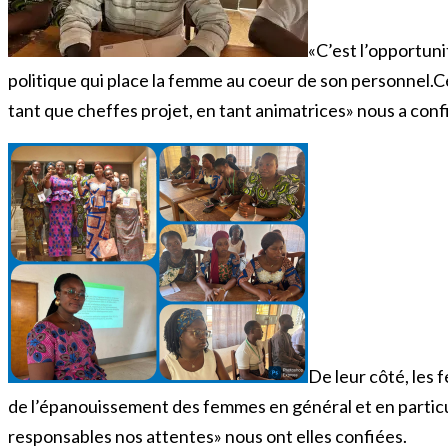
«C’est l’opportun
politique qui place la femme au coeur de son personnel.
tant que cheffes projet, en tant animatrices» nous a c
De leur côté, les
de l’épanouissement des femmes en général et en particu
responsables nos attentes» nous ont elles confiées.