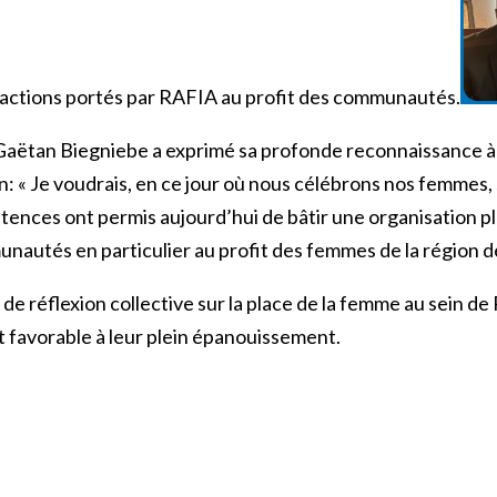
t actions portés par RAFIA au profit des communautés.
 Gaëtan Biegniebe a exprimé sa profonde reconnaissance à 
on: « Je voudrais, en ce jour où nous célébrons nos femmes
nces ont permis aujourd’hui de bâtir une organisation plus
autés en particulier au profit des femmes de la région des
de réflexion collective sur la place de la femme au sein de
et favorable à leur plein épanouissement.