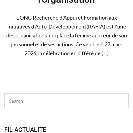
L’ONG Recherche d’Appui et Formation aux
Initiatives d’Auto-Developpement(RAFIA) est l’une
des organisations qui place la femme au cœur de son
personnel et de ses actions. Ce vendredi 27 mars
2026, la célébration en différé de […]
Search
for:
Sear
FIL ACTUALITE