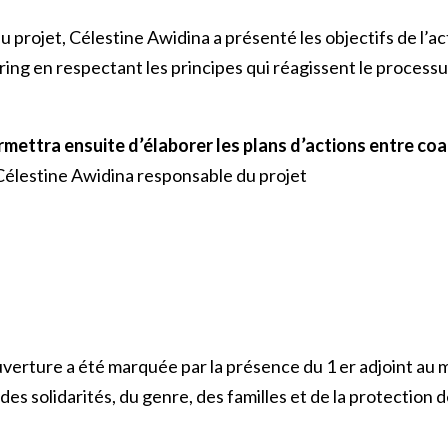
u projet, Célestine Awidina a présenté les objectifs de l’act
ng en respectant les principes qui réagissent le processus 
mettra ensuite d’élaborer les plans d’actions entre co
 Célestine Awidina responsable du projet
verture a été marquée par la présence du 1 er adjoint au m
s solidarités, du genre, des familles et de la protection de