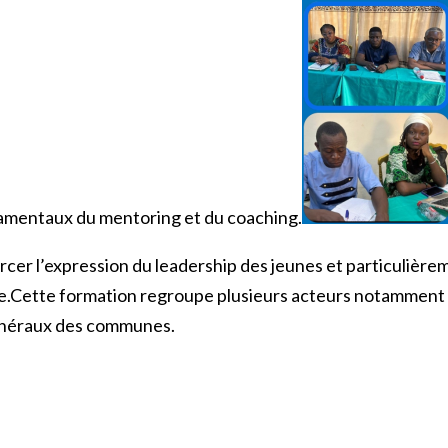
ndamentaux du mentoring et du coaching.
rcer l’expression du leadership des jeunes et particulièreme
nre.Cette formation regroupe plusieurs acteurs notamment
généraux des communes.