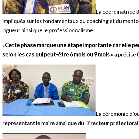
La coordinatrice d
impliqués sur les fondamentaux du coaching et du mentori
rigueur ainsi que le professionnalisme.
«
Cette phase marque une étape importante car elle per
selon les cas qui peut-être 6 mois ou 9 mois
» a précisé
La cérémonie d’ou
représentant le maire ainsi que du Directeur préfectoral de