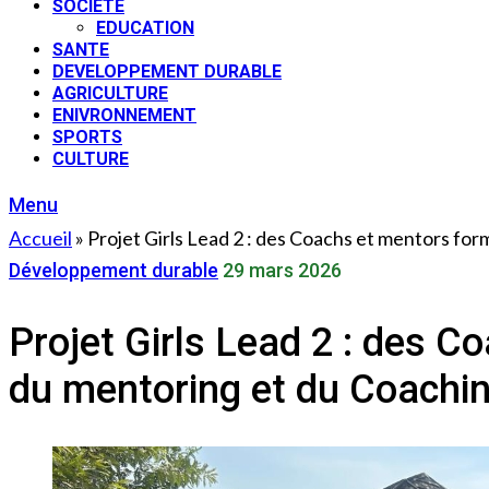
SOCIETE
EDUCATION
SANTE
DEVELOPPEMENT DURABLE
AGRICULTURE
ENIVRONNEMENT
SPORTS
CULTURE
Menu
Accueil
»
Projet Girls Lead 2 : des Coachs et mentors f
Développement durable
29 mars 2026
Projet Girls Lead 2 : des 
du mentoring et du Coachi