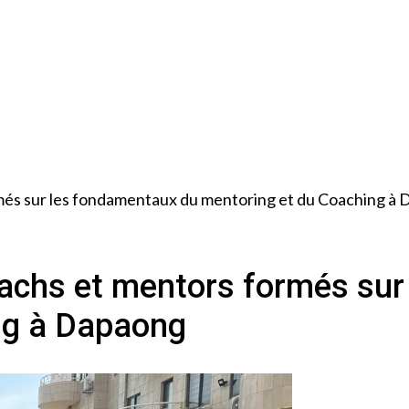
ormés sur les fondamentaux du mentoring et du Coaching à
Coachs et mentors formés su
ng à Dapaong