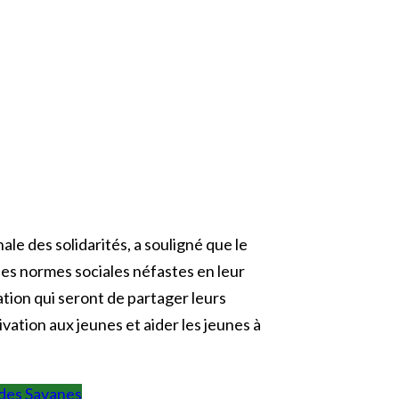
ale des solidarités, a souligné que le
es normes sociales néfastes en leur
tion qui seront de partager leurs
ivation aux jeunes et aider les jeunes à
des Savanes