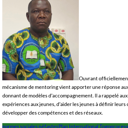
Ouvrant officiellement 
mécanisme de mentoring vient apporter une réponse aux p
donnant de modèles d’accompagnement. Il a rappelé aux p
expériences aux jeunes, d’aider les jeunes à définir leurs 
développer des compétences et des réseaux.
normes sociales néfastes
Plan International Togo
process