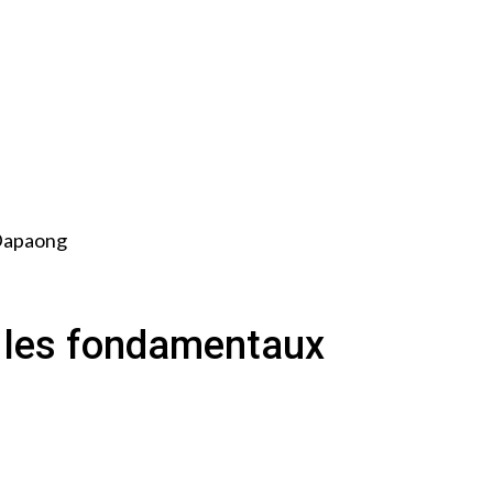
 Dapaong
r les fondamentaux