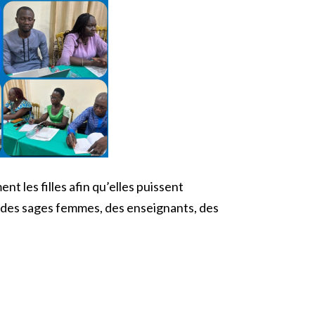
nt les filles afin qu’elles puissent
 des sages femmes, des enseignants, des