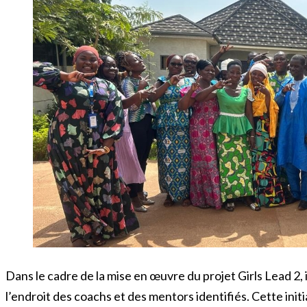
Dans le cadre de la mise en œuvre du projet Girls Lead 2, 
l’endroit des coachs et des mentors identifiés. Cette init