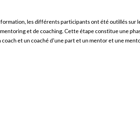
formation, les différents participants ont été outillés su
mentoring et de coaching. Cette étape constitue une phas
 un coach et un coaché d’une part et un mentor et une me