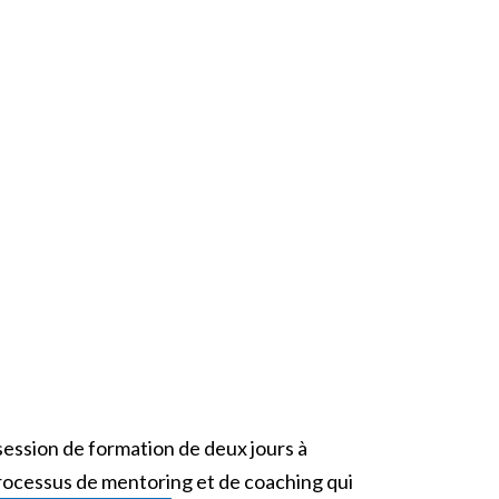
 session de formation de deux jours à
 processus de mentoring et de coaching qui