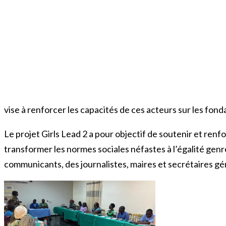
vise à renforcer les capacités de ces acteurs sur les fo
Le projet Girls Lead 2 a pour objectif de soutenir et renfo
transformer les normes sociales néfastes à l’égalité ge
communicants, des journalistes, maires et secrétaires 