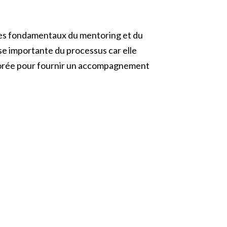
r les fondamentaux du mentoring et du
e importante du processus car elle
ntorée pour fournir un accompagnement