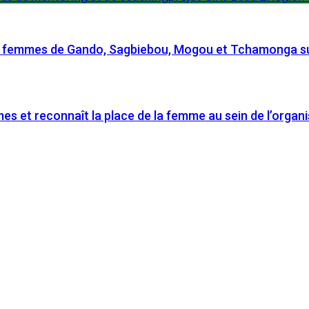
les femmes de Gando, Sagbiebou, Mogou et Tchamonga sur
 et reconnaît la place de la femme au sein de l’organi