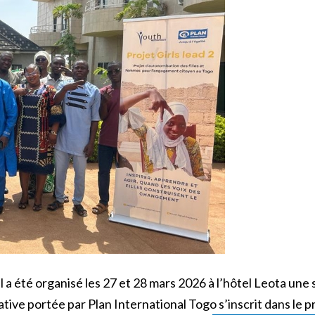
il a été organisé les 27 et 28 mars 2026 à l’hôtel Leota une
iative portée par Plan International Togo s’inscrit dans le