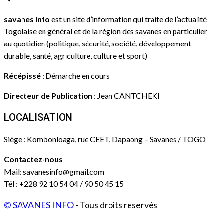
savanes info
est un site d’information qui traite de l’actualité
Togolaise en général et de la région des savanes en particulier
au quotidien (politique, sécurité, société, développement
durable, santé, agriculture, culture et sport)
Récépissé
: Démarche en cours
Directeur de Publication
: Jean CANTCHEKI
LOCALISATION
Siège : Kombonloaga, rue CEET, Dapaong – Savanes / TOGO
Contactez-nous
Mail: savanesinfo@gmail.com
Tél : +228 92 10 54 04 / 90 50 45 15
© SAVANES INFO
- Tous droits reservés