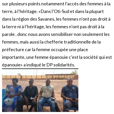
sur plusieurs points notamment l’accès des femmes à la
terre, à l’héritage. «Dans l’Oti-Sud et dans la plupart
dans la région des Savanes, les femmes n’ont pas droit à
la terre ni à l’héritage, les femmes n’ont pas droit à la
parole , donc nous avons sensibiliser non seulement les
femmes, mais aussi la chefferie traditionnelle de la
préfecture car la femme occupée une place
importante, une femme épanouie c’est la société qui est
épanouie» a indiqué le DP solidarités.