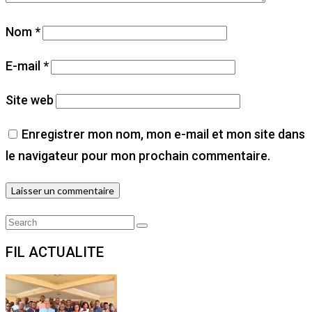
Nom
*
E-mail
*
Site web
Enregistrer mon nom, mon e-mail et mon site dans
le navigateur pour mon prochain commentaire.
Search
Search
for:
FIL ACTUALITE