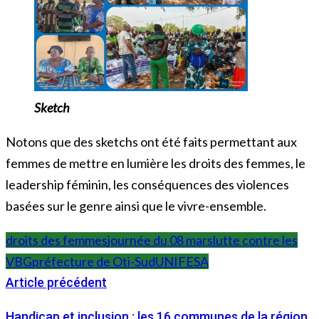
Sketch
Notons que des sketchs ont été faits permettant aux
femmes de mettre en lumière les droits des femmes, le
leadership féminin, les conséquences des violences
basées sur le genre ainsi que le vivre-ensemble.
droits des femmes
journée du 08 mars
lutte contre les
VBG
préfecture de Oti-Sud
UNIFESA
Article précédent
Handicap et inclusion : les 16 communes de la région