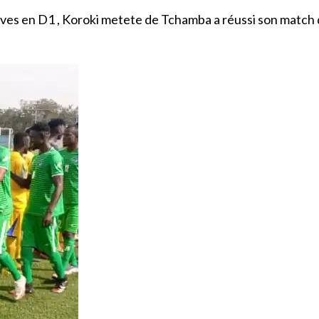
ives en D1 , Koroki metete de Tchamba a réussi son match 