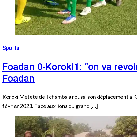
Sports
7 février 2023
Foadan 0-Koroki1: “on va revoir
Foadan
Koroki Metete de Tchamba a réussi son déplacement à Kar
février 2023. Face aux lions du grand […]