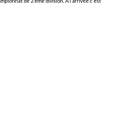
ionnat de 2 ème division. À l’arrivée c’est