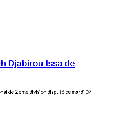
ch Djabirou Issa de
al de 2 ème division disputé ce mardi 07