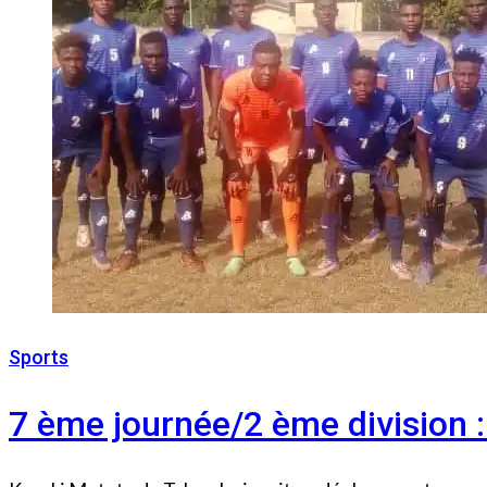
Sports
29 décembre 2022
7 ème journée/2 ème division 