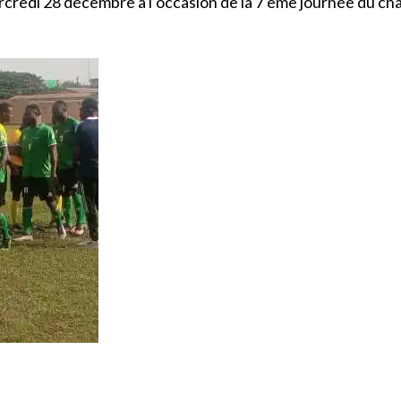
edi 28 décembre à l’occasion de la 7 ème journée du champ