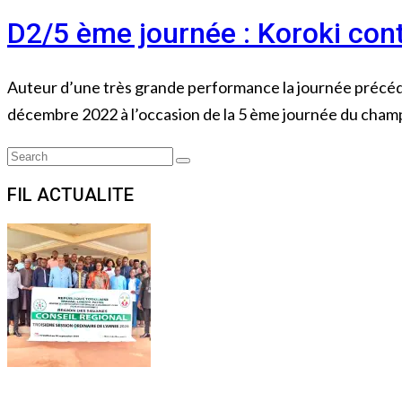
D2/5 ème journée : Koroki cont
Auteur d’une très grande performance la journée précéd
décembre 2022 à l’occasion de la 5 ème journée du cham
Search
Search
for:
FIL ACTUALITE