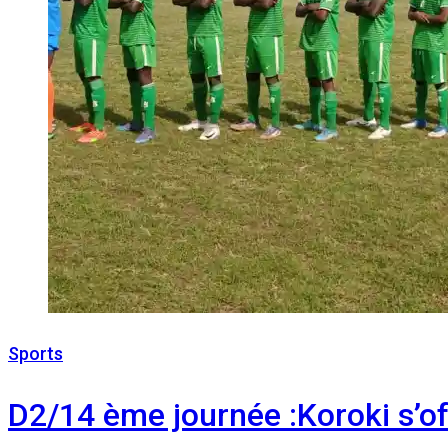
Sports
3 mars 2023
D2/14 ème journée :Koroki s’of