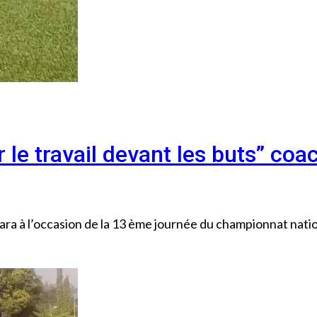
 le travail devant les buts” coa
a à l’occasion de la 13 ème journée du championnat nation