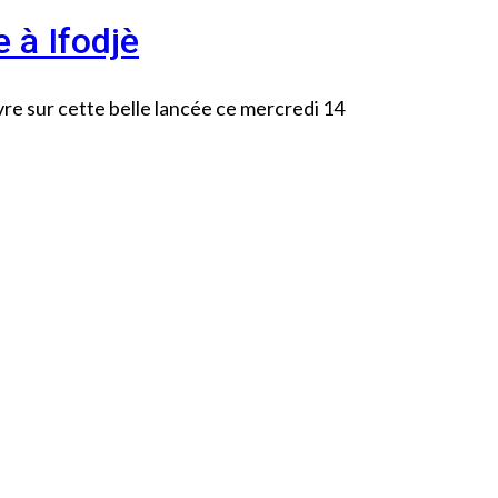
 à Ifodjè
e sur cette belle lancée ce mercredi 14