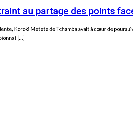
raint au partage des points face
ente, Koroki Metete de Tchamba avait à cœur de poursuivr
pionnat […]