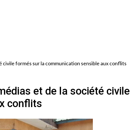
té civile formés sur la communication sensible aux conflits
édias et de la société civil
 conflits