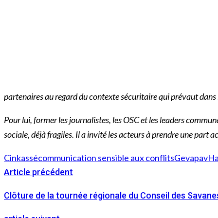
partenaires au regard du contexte sécuritaire qui prévaut dans 
Pour lui, former les journalistes, les OSC et les leaders commu
sociale, déjà fragiles. Il a invité les acteurs à prendre une part 
Cinkassé
communication sensible aux conflits
Gevapav
Ha
Article précédent
Clôture de la tournée régionale du Conseil des Savanes