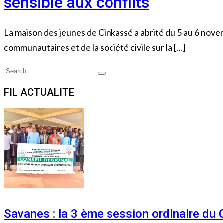
sensible aux conflits
La maison des jeunes de Cinkassé a abrité du 5 au 6 nove
communautaires et de la société civile sur la […]
Search
Search
for:
FIL ACTUALITE
Savanes : la 3 ème session ordinaire du