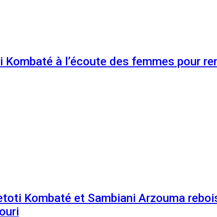
 Kombaté à l’écoute des femmes pour renf
etoti Kombaté et Sambiani Arzouma rebois
ouri