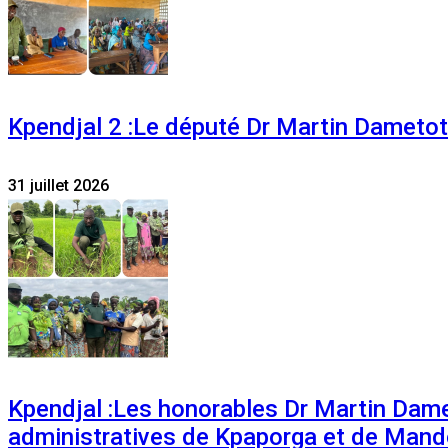
Kpendjal 2 :Le député Dr Martin Dametoti
31 juillet 2026
Kpendjal :Les honorables Dr Martin Dam
administratives de Kpaporga et de Mand