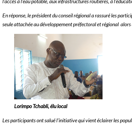
l’accès à l’eau potable, aux infrastructures routières, à l’éduca
En réponse, le président du conseil régional a rassuré les parti
seule attachée au développement préfectoral et régional alors
Lorimpo Tchabli, élu local
Les participants ont salué l’initiative qui vient éclairer les popu