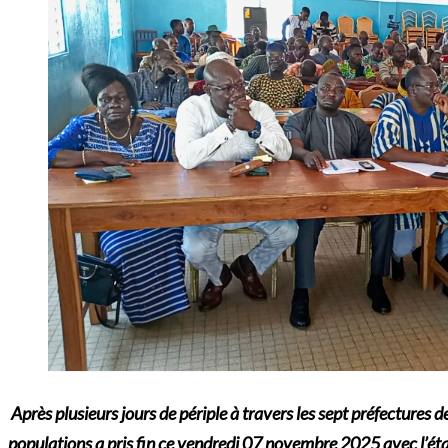
Après plusieurs jours de périple à travers les sept préfectures 
populations a pris fin ce vendredi 07 novembre 2025 avec l’éta