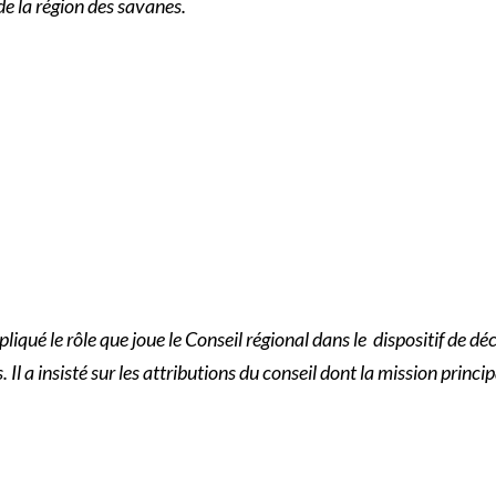
e la région des savanes.
iqué le rôle que joue le Conseil régional dans le dispositif de d
a insisté sur les attributions du conseil dont la mission principa