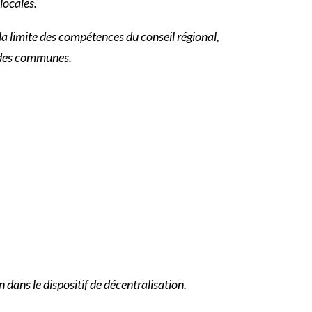
locales.
 la limite des compétences du conseil régional,
r des communes.
on dans le dispositif de décentralisation.