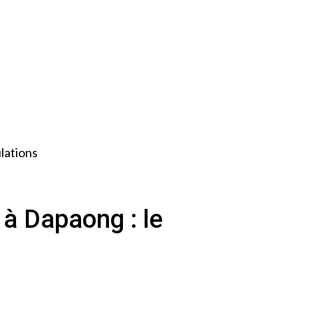
ulations
 à Dapaong : le