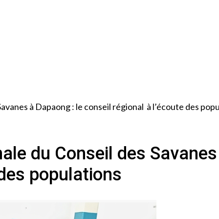
Savanes à Dapaong : le conseil régional à l’écoute des pop
nale du Conseil des Savanes
 des populations