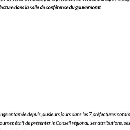
éfecture dans la salle de conférence du gouvernorat
.
change entamée depuis plusieurs jours dans les 7 préfectures not
tournée était de présenter le Conseil régional, ses attributions, s