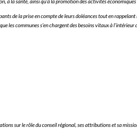
tion, à la santé, ainsi qu’à la promotion des activités économiques 
cipants de la prise en compte de leurs doléances tout en rappelant
 que les communes s’en chargent des besoins vitaux à l’intérieu
lations sur le rôle du conseil régional, ses attributions et sa missi