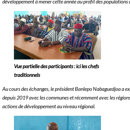
développement à mener cette année au profit des populations d
Vue partielle des participants : ici les chefs
traditionnels
Au cours des échanges, le président Banlepo Nabaguedjoa a expl
depuis 2019 avec les communes et récemment avec les régions. Il 
actions de développement au niveau régional.