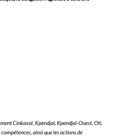
amment Cinkassé, Kpendjal, Kpendjal-Ouest, Oti,
es compétences, ainsi que les actions de