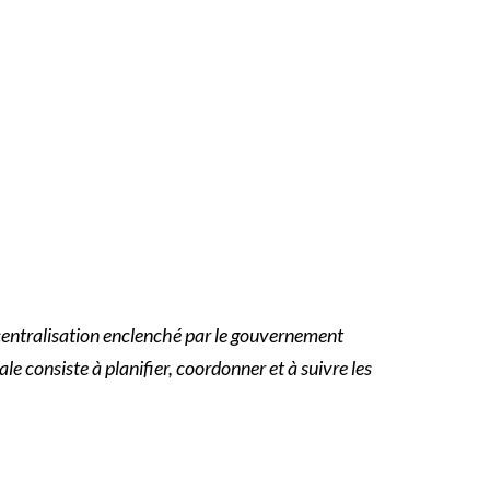
écentralisation enclenché par le gouvernement
le consiste à planifier, coordonner et à suivre les