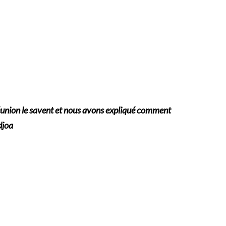
la réunion le savent et nous avons expliqué comment
edjoa