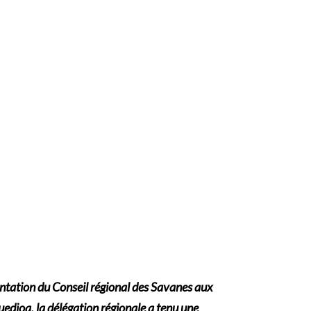
sentation du Conseil régional des Savanes aux
edjoa, la délégation régionale a tenu une