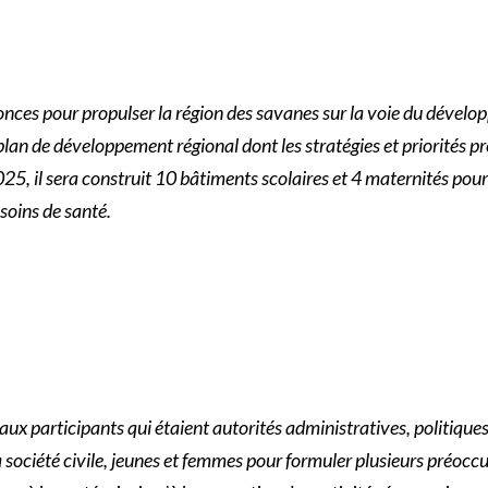
onces pour propulser la région des savanes sur la voie du dévelo
n plan de développement régional dont les stratégies et priorités
25, il sera construit 10 bâtiments scolaires et 4 maternités pour
 soins de santé.
aux participants qui étaient autorités administratives, politiques
la société civile, jeunes et femmes pour formuler plusieurs préocc