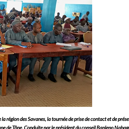
de la région des Savanes, la tournée de prise de contact et de pré
pe de Tône. Conduite par le président du conseil Banlepo Nabagu