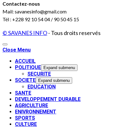
Contactez-nous
Mail: savanesinfo@gmail.com
Tél : +228 92 10 54 04 / 90 50 45 15
© SAVANES INFO
- Tous droits reservés
Close Menu
ACCUEIL
POLITIQUE
Expand submenu
SECURITE
SOCIETE
Expand submenu
EDUCATION
SANTE
DEVELOPPEMENT DURABLE
AGRICULTURE
ENIVRONNEMENT
SPORTS
CULTURE