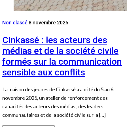
Non classé
8 novembre 2025
Cinkassé : les acteurs des
médias et de la société civile
formés sur la communication
sensible aux conflits
La maison des jeunes de Cinkassé a abrité du 5 au 6
novembre 2025, un atelier de renforcement des
capacités des acteurs des médias , des leaders
communautaires et de la société civile sur la […]