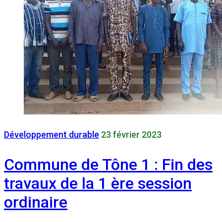
Développement durable
23 février 2023
Commune de Tône 1 : Fin des
travaux de la 1 ère session
ordinaire