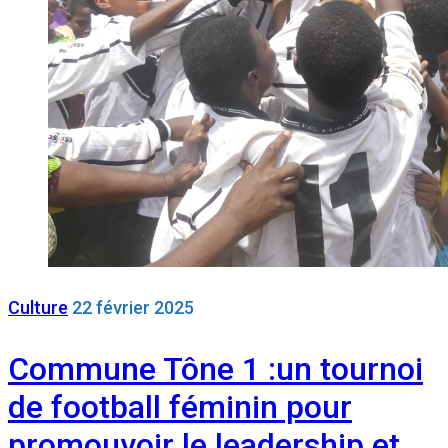
Culture
22 février 2025
Commune Tône 1 :un tournoi
de football féminin pour
promouvoir le leadership et