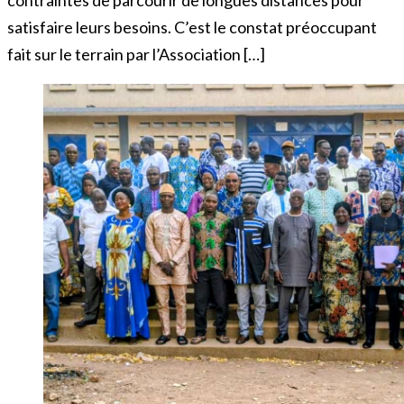
contraintes de parcourir de longues distances pour
satisfaire leurs besoins. C’est le constat préoccupant
fait sur le terrain par l’Association […]