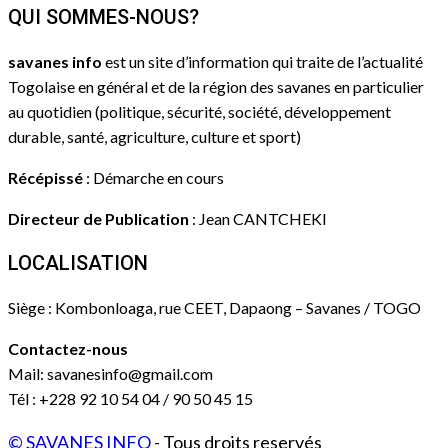
QUI SOMMES-NOUS?
savanes info
est un site d’information qui traite de l’actualité
Togolaise en général et de la région des savanes en particulier
au quotidien (politique, sécurité, société, développement
durable, santé, agriculture, culture et sport)
Récépissé
: Démarche en cours
Directeur de Publication
: Jean CANTCHEKI
LOCALISATION
Siège : Kombonloaga, rue CEET, Dapaong – Savanes / TOGO
Contactez-nous
Mail: savanesinfo@gmail.com
Tél : +228 92 10 54 04 / 90 50 45 15
© SAVANES INFO
- Tous droits reservés