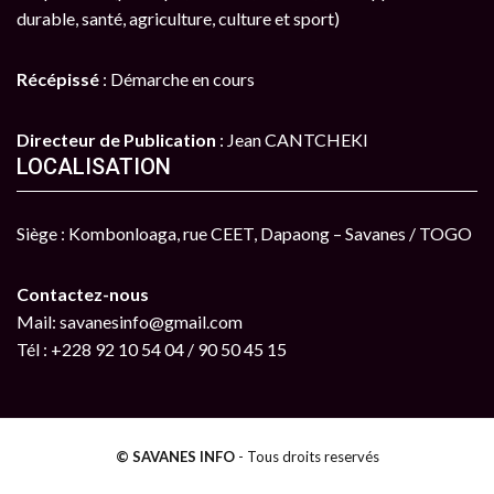
durable, santé, agriculture, culture et sport)
Récépissé
: Démarche en cours
Directeur de Publication
: Jean CANTCHEKI
LOCALISATION
Siège : Kombonloaga, rue CEET, Dapaong – Savanes / TOGO
Contactez-nous
Mail: savanesinfo@gmail.com
Tél : +228 92 10 54 04 / 90 50 45 15
© SAVANES INFO
- Tous droits reservés