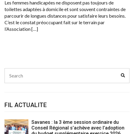
Les femmes handicapées ne disposent pas toujours de
toilettes adaptées à domicile et sont souvent contraintes de
parcourir de longues distances pour satisfaire leurs besoins.
C’est le constat préoccupant fait sur le terrain par
l’Association […]
Search
Sear
for:
FIL ACTUALITE
Savanes : la 3 ème session ordinaire du
Conseil Régional s’achève avec l’adoption
du budget supplémentaire exercice 2026