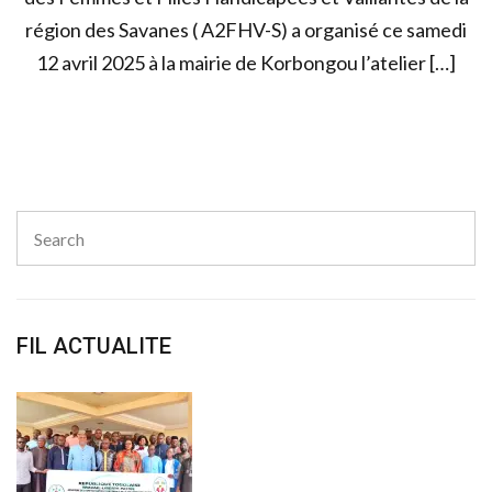
région des Savanes ( A2FHV-S) a organisé ce samedi
12 avril 2025 à la mairie de Korbongou l’atelier […]
Search
for:
Sear
FIL ACTUALITE