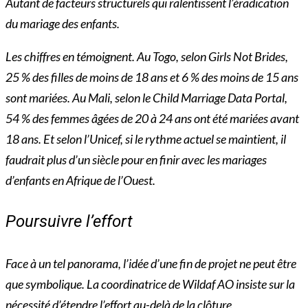
Autant de facteurs structurels qui ralentissent l’éradication
du mariage des enfants.
Les chiffres en témoignent. Au Togo, selon Girls Not Brides,
25 % des filles de moins de 18 ans et 6 % des moins de 15 ans
sont mariées. Au Mali, selon le Child Marriage Data Portal,
54 % des femmes âgées de 20 à 24 ans ont été mariées avant
18 ans. Et selon l’Unicef, si le rythme actuel se maintient, il
faudrait plus d’un siècle pour en finir avec les mariages
d’enfants en Afrique de l’Ouest.
Poursuivre l’effort
Face à un tel panorama, l’idée d’une fin de projet ne peut être
que symbolique. La coordinatrice de Wildaf AO insiste sur la
nécessité d’étendre l’effort au-delà de la clôture