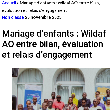
Accueil
»
Mariage d’enfants : Wildaf AO entre bilan,
évaluation et relais d’engagement
Non classé
20 novembre 2025
Mariage d’enfants : Wildaf
AO entre bilan, évaluation
et relais d’engagement