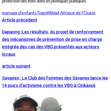
protection des filles dans les politiques publiques
.
mariage d'enfants
Togo
Wildaf Afrique de l'Ouest
Article précédent
Dapaong :Les résultats du projet de renforcement
des mécanismes de prévention de prise en charge
intégrée des cas des VBG présentés aux acteurs
locaux
article suivant
Savanes : Le Club des Femmes des Savanes lance les
16 jours d’activisme contre les VBG à Cinkassé