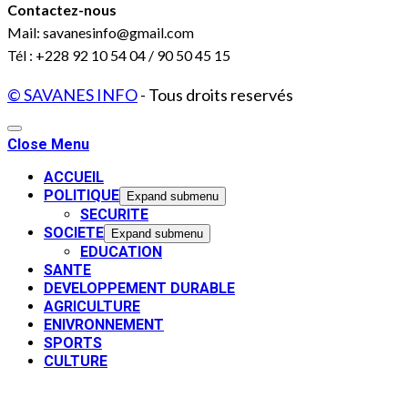
Contactez-nous
Mail: savanesinfo@gmail.com
Tél : +228 92 10 54 04 / 90 50 45 15
© SAVANES INFO
- Tous droits reservés
Close Menu
ACCUEIL
POLITIQUE
Expand submenu
SECURITE
SOCIETE
Expand submenu
EDUCATION
SANTE
DEVELOPPEMENT DURABLE
AGRICULTURE
ENIVRONNEMENT
SPORTS
CULTURE