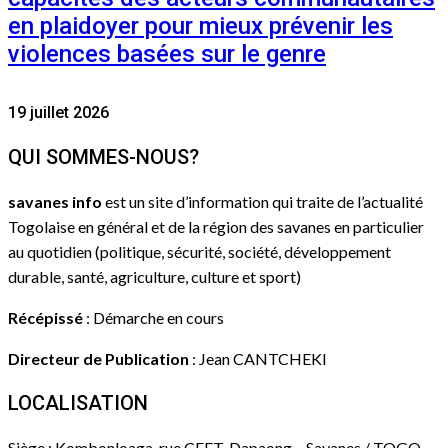
en plaidoyer pour mieux prévenir les
violences basées sur le genre
19 juillet 2026
QUI SOMMES-NOUS?
savanes info
est un site d’information qui traite de l’actualité
Togolaise en général et de la région des savanes en particulier
au quotidien (politique, sécurité, société, développement
durable, santé, agriculture, culture et sport)
Récépissé
: Démarche en cours
Directeur de Publication
: Jean CANTCHEKI
LOCALISATION
Siège : Kombonloaga, rue CEET, Dapaong – Savanes / TOGO