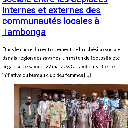
internes et externes des
communautés locales à
Tambonga
Dans le cadre du renforcement de la cohésion sociale
dans la région des savanes, un match de football a été
organisé ce samedi 27 mai 2023 à Tambonga. Cette
initiative du bureau club des femmes […]