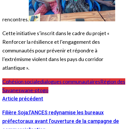
rencontres.
Cette initiative s’inscrit dans le cadre du projet «
Renforcer la résilience et l’engagement des
communautés pour prévenir et répondre à
l’extrémisme violent dans les pays du corridor
atlantique ».
Cohésion sociale
dialogues communautaires
Région des
Savanes
wane-ptogo
Article précédent
Filière Soja:l’ANCES redynamise les bureaux
préfectoraux avant l’ouverture de la campagne de