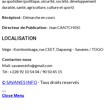
au quotidien (politique, sécurité, société, développement
durable, santé, agriculture, culture et sport)
Récépissé
: Démarche en cours
Directeur de Publication
: Jean CANTCHEKI
LOCALISATION
Siège : Kombonloaga, rue CEET, Dapaong – Savanes / TOGO
Contactez-nous
Mail: savanesinfo@gmail.com
Tél : +228 92 10 54 04 / 90 50 45 15
© SAVANES INFO
- Tous droits reservés
Close Menu