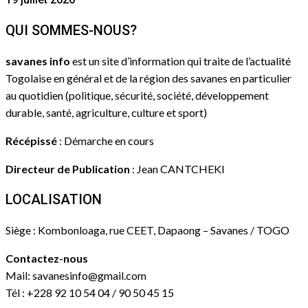
QUI SOMMES-NOUS?
savanes info
est un site d’information qui traite de l’actualité
Togolaise en général et de la région des savanes en particulier
au quotidien (politique, sécurité, société, développement
durable, santé, agriculture, culture et sport)
Récépissé
: Démarche en cours
Directeur de Publication
: Jean CANTCHEKI
LOCALISATION
Siège : Kombonloaga, rue CEET, Dapaong – Savanes / TOGO
Contactez-nous
Mail: savanesinfo@gmail.com
Tél : +228 92 10 54 04 / 90 50 45 15