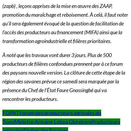
(zapb) , leçons apprises de la mise en œuvre des ZAAP,
promotion du maraîchage et reboisement. À celà, il faut noter
qu’il sera également évoqué de la question de facilitation de
l’accès des producteurs au financement (MIFA) ainsi que la
transformation agroindustrielle et filières prioritaires
.
À noté que les travaux vont durer 3 jours. Plus de 500
producteurs de filières confondues prennent par à ce forum
des paysans nouvelle version. La clôture de cette étape de la
région des savanes prévue ce samedi sera marquée par la
présence du Chef de l’État Faure Gnassingbé qui va
rencontrer les producteurs
.
FOPAT
Forum des producteurs agricoles du
Togo
Ministre Antoine Lekpa Gbegbeni
Producteurs
agricoles
Région des Savanes