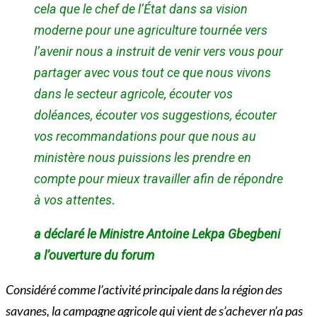
cela que le chef de l’État dans sa vision
moderne pour une agriculture tournée vers
l’avenir nous a instruit de venir vers vous pour
partager avec vous tout ce que nous vivons
dans le secteur agricole, écouter vos
doléances, écouter vos suggestions, écouter
vos recommandations pour que nous au
ministère nous puissions les prendre en
compte pour mieux travailler afin de répondre
à vos attentes
.
a déclaré le Ministre Antoine Lekpa Gbegbeni
a l’ouverture du forum
Considéré comme l’activité principale dans la région des
savanes, la campagne agricole qui vient de s’achever n’a pas