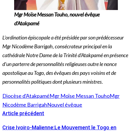
Mgr Moïse Messan Touho, nouvel évêque
d’Atakpamé
L’ordination épiscopale a été présidée par son prédécesseur
Mgr Nicodème Barrigah, consécrateur principal en la
cathédrale Notre Dame de la Trinité d’Atakpamé en présence
d’un parterre de personnalités religieuses outre le nonce
apostolique au Togo, des évêques des pays voisins et de
personnalités politiques dont plusieurs ministres
.
Diocèse d'Atakpamé
Mgr Moïse Messan Touho
Mgr
Nicodème Barrigah
Nouvel évêque
Article précédent
Crise Ivoiro-Malienne:Le Mouvement le Togo en