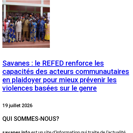
Savanes : le REFED renforce les
capacités des acteurs communautaires
en plaidoyer pour mieux prévenir les
violences basées sur le genre
19 juillet 2026
QUI SOMMES-NOUS?
savanes info
est un site d’information qui traite de l’actualité