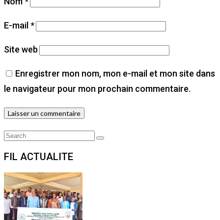
Nom
*
E-mail
*
Site web
Enregistrer mon nom, mon e-mail et mon site dans
le navigateur pour mon prochain commentaire.
Search
Search
for:
FIL ACTUALITE