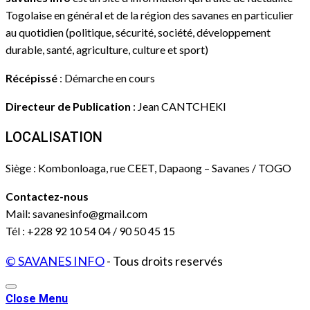
Togolaise en général et de la région des savanes en particulier
au quotidien (politique, sécurité, société, développement
durable, santé, agriculture, culture et sport)
Récépissé
: Démarche en cours
Directeur de Publication
: Jean CANTCHEKI
LOCALISATION
Siège : Kombonloaga, rue CEET, Dapaong – Savanes / TOGO
Contactez-nous
Mail: savanesinfo@gmail.com
Tél : +228 92 10 54 04 / 90 50 45 15
© SAVANES INFO
- Tous droits reservés
Close Menu