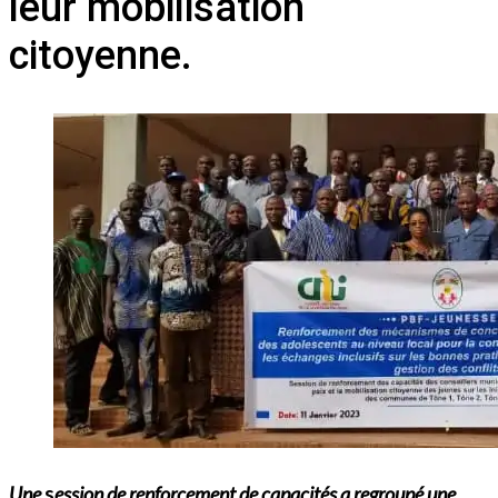
leur mobilisation
citoyenne.
Une
s
ession de renforcement de capacités a regroupé une