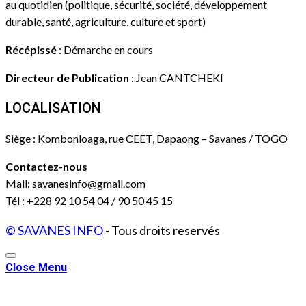
au quotidien (politique, sécurité, société, développement
durable, santé, agriculture, culture et sport)
Récépissé
: Démarche en cours
Directeur de Publication
: Jean CANTCHEKI
LOCALISATION
Siège : Kombonloaga, rue CEET, Dapaong – Savanes / TOGO
Contactez-nous
Mail: savanesinfo@gmail.com
Tél : +228 92 10 54 04 / 90 50 45 15
© SAVANES INFO
- Tous droits reservés
Close Menu